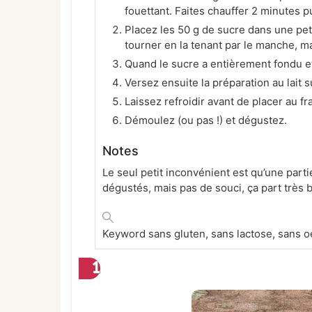
fouettant. Faites chauffer 2 minutes p
Placez les 50 g de sucre dans une pet
tourner en la tenant par le manche, ma
Quand le sucre a entièrement fondu et
Versez ensuite la préparation au lait s
Laissez refroidir avant de placer au f
Démoulez (ou pas !) et dégustez.
Notes
Le seul petit inconvénient est qu’une part
dégustés, mais pas de souci, ça part très b
Keyword
sans gluten, sans lactose, sans o