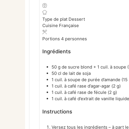
Type de plat
Dessert
Cuisine
Française
Portions
4
personnes
Ingrédients
50 g de sucre blond + 1 cuil. à soupe (
50 cl de lait de soja
1 cuil. à soupe de purée d’amande (15 
1 cuil. à café rase d’agar-agar (2 g)
1 cuil. à café rase de fécule (2 g)
1 cuil. à café d’extrait de vanille liqui
Instructions
Versez tous les ingrédients – à part l