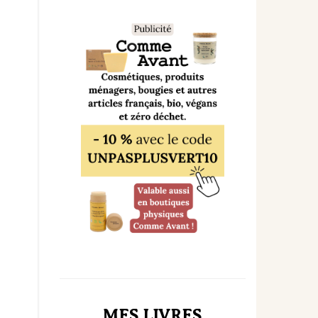
MES LIVRES