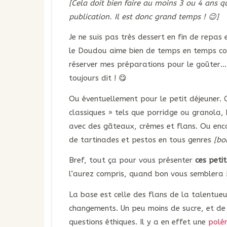
[Cela doit bien faire au moins 3 ou 4 ans qu
publication. Il est donc grand temps ! 😉]
Je ne suis pas très dessert en fin de repas 
le Doudou aime bien de temps en temps com
réserver mes préparations pour le goûter…
toujours dit ! 😋
Ou éventuellement pour le petit déjeuner. C
classiques » tels que porridge ou granola,
avec des gâteaux, crèmes et flans. Ou encore
de tartinades et pestos en tous genres
[bon
Bref, tout ça pour vous présenter
ces peti
l’aurez compris, quand bon vous semblera 
La base est celle des flans de la talentue
changements. Un peu moins de sucre, et de
questions éthiques. Il y a en effet une
polém