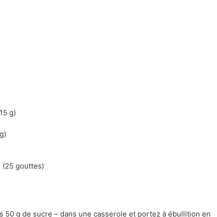
15 g)
g)
de (25 gouttes)
es 50 g de sucre – dans une casserole et portez à ébullition en