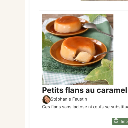
Petits flans au carame
Stéphanie Faustin
Ces flans sans lactose ni œufs se substit
Impr