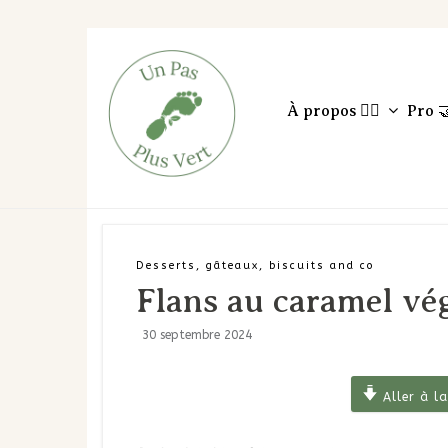
À propos 🙋‍♀️
Pro 
Desserts, gâteaux, biscuits and co
Flans au caramel vé
30 septembre 2024
Aller à la