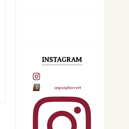
INSTAGRAM
unpasplusvert