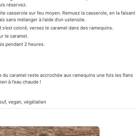
uis réservez.
ite casserole sur feu moyen. Remuez la casserole, en la faisant
is sans mélanger à l’aide d’un ustensile.
 s’est coloré, versez le caramel dans des ramequins.
ur le caramel.
rais pendant 2 heures.
ie du caramel reste accrochée aux ramequins une fois les flans
ien à l’eau chaude !
euf, vegan, végétalien