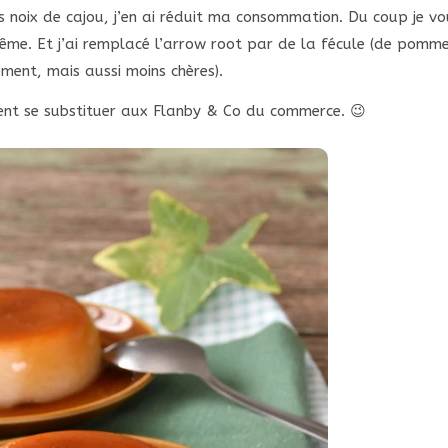
 noix de cajou, j’en ai réduit ma consommation. Du coup je vo
même. Et j’ai remplacé l’arrow root par de la fécule (de pomm
ment, mais aussi moins chères).
ment se substituer aux Flanby & Co du commerce. 😉