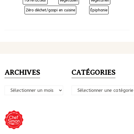
Torréfacteur
Végétalien
Végétarien
Zéro déchet/gaspi en cuisine
Épiphanie
ARCHIVES
CATÉGORIES
Archives
Catégories