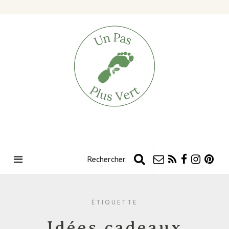
ÉTIQUETTE
Idées cadeaux