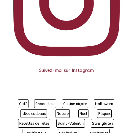
Suivez-moi sur Instagram
Café
Chandeleur
Cuisine niçoise
Halloween
Idées cadeaux
Nature
Noël
Pâques
Recettes de fêtes
Saint-Valentin
Sans gluten