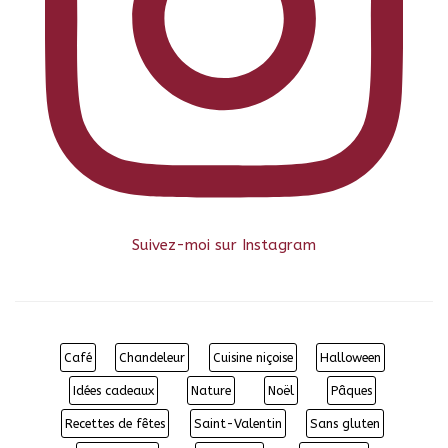
Suivez-moi sur Instagram
Café
Chandeleur
Cuisine niçoise
Halloween
Idées cadeaux
Nature
Noël
Pâques
Recettes de fêtes
Saint-Valentin
Sans gluten