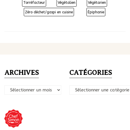
Torréfacteur
Végétalien
Végétarien
Zéro déchet/gaspi en cuisine
Épiphanie
ARCHIVES
CATÉGORIES
Archives
Catégories