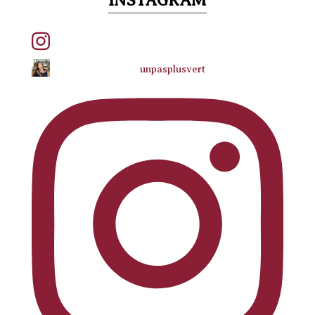
INSTAGRAM
unpasplusvert