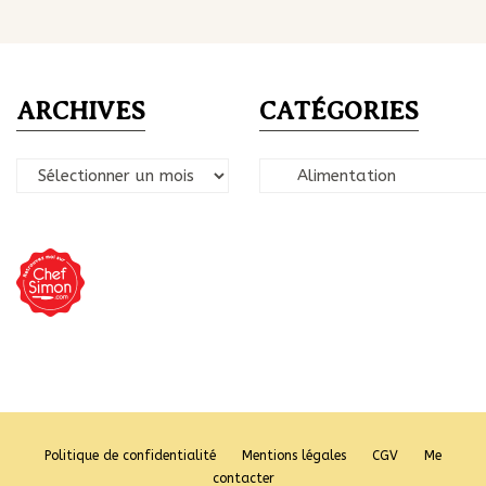
ARCHIVES
CATÉGORIES
Archives
Catégories
Politique de confidentialité
Mentions légales
CGV
Me
contacter