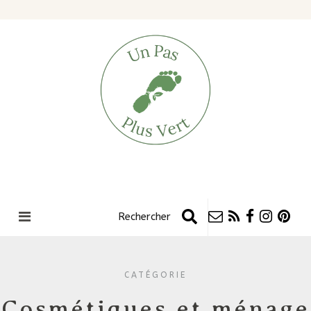
CATÉGORIE
Cosmétiques et ménage