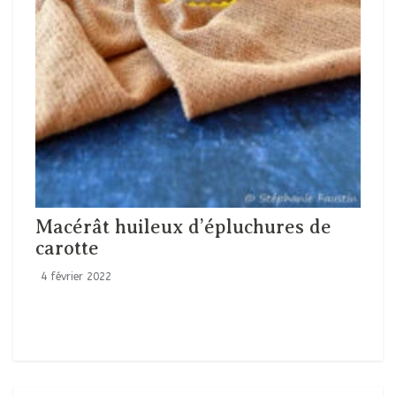
Macérât huileux d’épluchures de
carotte
4 février 2022