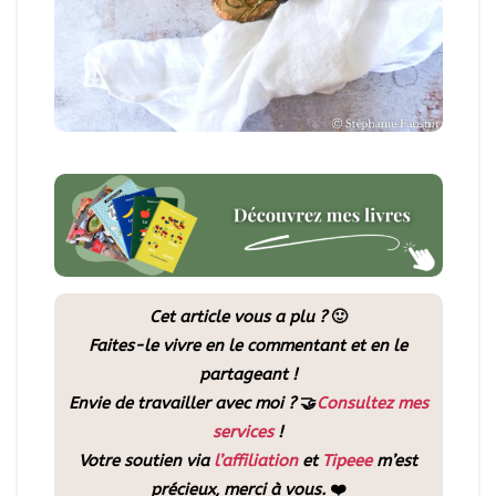
Cet article vous a plu ?
🙂
Faites-le vivre en le commentant et en le
partageant !
Envie de travailler avec moi ?
🤝
Consultez mes
services
!
Votre soutien via
l’affiliation
et
Tipeee
m’est
précieux, merci à vous.
❤️