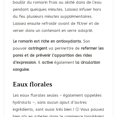
bouillir du romarin frais ou séché dans de l’eau
pendant quelques minutes. Laissez infuser hors
du feu plusieurs minutes supplémentaires.
Laissez ensuite refroidir avant de filtrer et de
verser dans un contenant en verre adapté.
Le romarin est riche en antioxydants
. Son
pouvoir
astringent
va permettre de
refermer les
pores et de prévenir l’apparition des rides
d’expression
. Il
active
également
la circulation
sanguine
.
Eaux florales
Les eaux florales seules – également appelées
hydrolats –, sans aucun ajout d’autres
ingrédients, sont aussi très bien ! 🙂 Vous pouvez
bien sûr en acheter dans le commerce (privilégiez