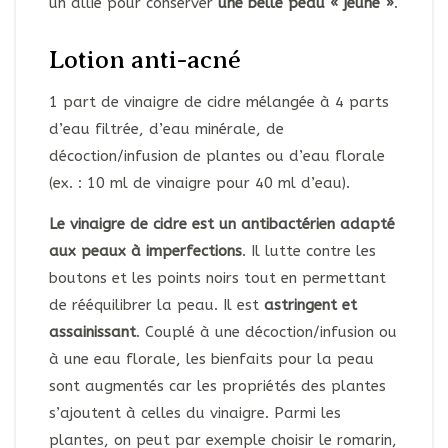
un allié pour conserver
une belle peau « jeune »
.
Lotion anti-acné
1 part de vinaigre de cidre mélangée à 4 parts
d’eau filtrée, d’eau minérale, de
décoction/infusion de plantes ou d’eau florale
(ex. : 10 ml de vinaigre pour 40 ml d’eau).
Le vinaigre de cidre est un antibactérien adapté
aux peaux à imperfections
. Il lutte contre les
boutons et les points noirs tout en permettant
de rééquilibrer la peau. Il est
astringent et
assainissant
. Couplé à une décoction/infusion ou
à une eau florale, les bienfaits pour la peau
sont augmentés car les propriétés des plantes
s’ajoutent à celles du vinaigre. Parmi les
plantes, on peut par exemple choisir le romarin,