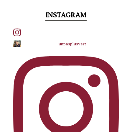
INSTAGRAM
unpasplusvert