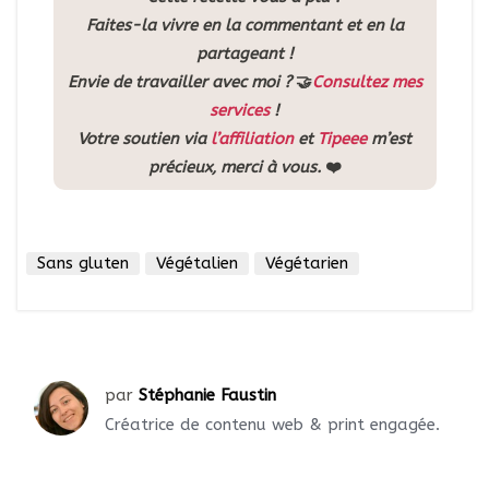
Faites-la vivre en la commentant et en la
partageant !
Envie de travailler avec moi ?
🤝
Consultez mes
services
!
Votre soutien via
l’affiliation
et
Tipeee
m’est
précieux, merci à vous.
❤️
Sans gluten
Végétalien
Végétarien
par
Stéphanie Faustin
Créatrice de contenu web & print engagée.