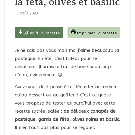
la fêta, olives et basilic
9 août 2023
Aller à la recette
Imprimer la recette
Je ne sais pas vous mais moi j’aime beaucoup la
pastèque. En été, c’est l’idéal pour se
désaltérer (hormis le fait de boire beaucoup
d’eau, évidemment 😉).
Avez-vous déjà pensé à la déguster autrement
qu’au dessert ou au goûter ? C’est ce que je
vous propose de tester aujourd’hui avec cette
recette sucrée-salée :
de délicieux canapés de
pastèque, garnis de fêta, olives noires et basilic.
Il n’en faut pas plus pour se régaler.