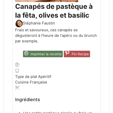
Canapés de pastèque à
la fêta, olives et basilic
Stéphanie Faustin
Frais et savoureux, ces canapés se
dégusteront à l'heure de l'apéro ou du brunch
par exemple.
Imprimer la recette
Pin Recipe
Type de plat
Apéritif
Cuisine
Française
Ingrédients