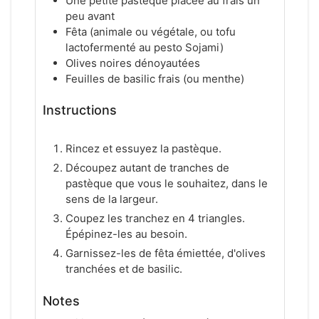
Une petite pastèque placée au frais un
peu avant
Fêta (animale ou végétale, ou tofu
lactofermenté au pesto Sojami)
Olives noires dénoyautées
Feuilles de basilic frais (ou menthe)
Instructions
Rincez et essuyez la pastèque.
Découpez autant de tranches de
pastèque que vous le souhaitez, dans le
sens de la largeur.
Coupez les tranchez en 4 triangles.
Épépinez-les au besoin.
Garnissez-les de fêta émiettée, d'olives
tranchées et de basilic.
Notes