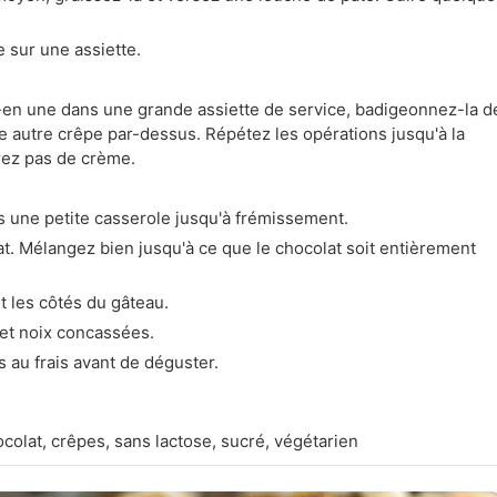
 sur une assiette.
z-en une dans une grande assiette de service, badigeonnez-la d
 autre crêpe par-dessus. Répétez les opérations jusqu'à la
rez pas de crème.
s une petite casserole jusqu'à frémissement.
at. Mélangez bien jusqu'à ce que le chocolat soit entièrement
 les côtés du gâteau.
et noix concassées.
 au frais avant de déguster.
colat, crêpes, sans lactose, sucré, végétarien