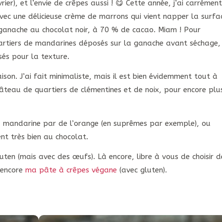
ier), et l’envie de crêpes aussi ! 😋 Cette année, j’ai carrément
Avec une délicieuse crème de marrons qui vient napper la surfa
 ganache au chocolat noir, à 70 % de cacao. Miam ! Pour
artiers de mandarines déposés sur la ganache avant séchage,
sés pour la texture.
ison. J’ai fait minimaliste, mais il est bien évidemment tout à
gâteau de quartiers de clémentines et de noix, pour encore plu
 mandarine par de l’orange (en suprêmes par exemple), ou
nt très bien au chocolat.
uten (mais avec des œufs). Là encore, libre à vous de choisir d
 encore
ma pâte à crêpes végane
(avec gluten).