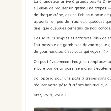
La Chandeleur arrive à grands pas (le 2 févr
eu envie de réaliser un
gâteau de crêpes
. 
de chaque crêpe, et une finition à base de
apporter un peu de fraîcheur, quelques qu
ainsi que quelques cerneaux de noix concas
Des saveurs simples et efficaces, bien de sa
fait possible de garnir bien davantage le 
de gourmandise. C’est vous qui voyez ! 🙂
On peut évidemment imaginer remplacer la
encore par de la poire, se mariant égaleme
J’ai opté ici pour une pâte à crêpes sans gl
réaliser votre pâte à crêpes habituelle, ou
Bref, voilà, voilà !