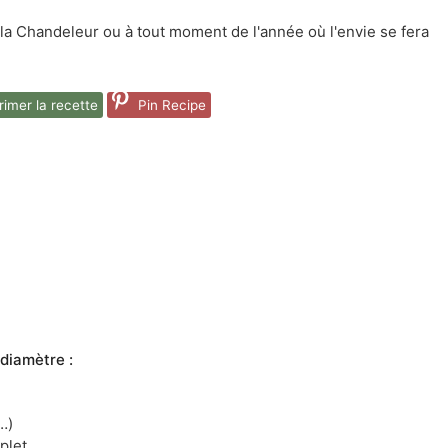
la Chandeleur ou à tout moment de l'année où l'envie se fera
imer la recette
Pin Recipe
diamètre :
…)
plet