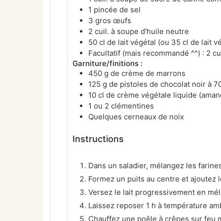
1 pincée de sel
3 gros œufs
2 cuil. à soupe d'huile neutre
50 cl de lait végétal (ou 35 cl de lait v
Facultatif (mais recommandé ^^) : 2 cu
Garniture/finitions :
450 g de crème de marrons
125 g de pistoles de chocolat noir à 
10 cl de crème végétale liquide (amand
1 ou 2 clémentines
Quelques cerneaux de noix
Instructions
Dans un saladier, mélangez les farines, 
Formez un puits au centre et ajoutez l
Versez le lait progressivement en mél
Laissez reposer 1 h à température am
Chauffez une poêle à crêpes sur feu 