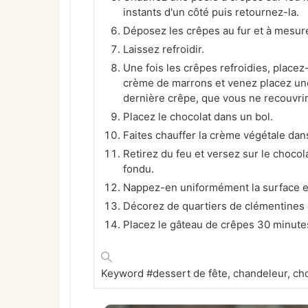
instants d'un côté puis retournez-la.
Déposez les crêpes au fur et à mesure
Laissez refroidir.
Une fois les crêpes refroidies, place
crème de marrons et venez placez une
dernière crêpe, que vous ne recouvri
Placez le chocolat dans un bol.
Faites chauffer la crème végétale dan
Retirez du feu et versez sur le chocol
fondu.
Nappez-en uniformément la surface et
Décorez de quartiers de clémentines 
Placez le gâteau de crêpes 30 minutes
Keyword
#dessert de fête, chandeleur, cho