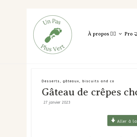
À propos 🙋‍♀️
Pro 
Desserts, gâteaux, biscuits and co
Gâteau de crêpes c
27 janvier 2023
Aller à la