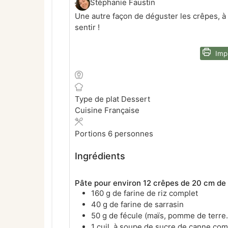
Stéphanie Faustin
Une autre façon de déguster les crêpes, à 
sentir !
Impr
Type de plat
Dessert
Cuisine
Française
Portions
6
personnes
Ingrédients
Pâte pour environ 12 crêpes de 20 cm de 
160 g de farine de riz complet
40 g de farine de sarrasin
50 g de fécule (maïs, pomme de terre
1 cuil. à soupe de sucre de canne com