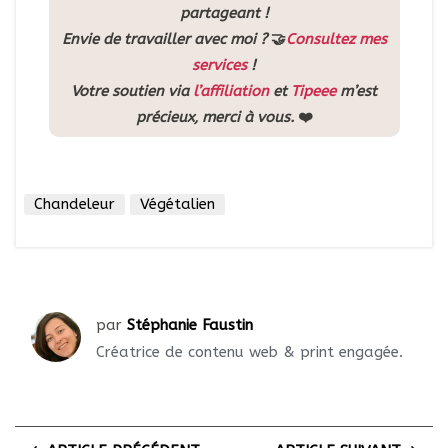
partageant !
Envie de travailler avec moi ?
🤝
Consultez mes
services
!
Votre soutien via
l’affiliation
et
Tipeee
m’est
précieux, merci à vous.
❤️
Chandeleur
Végétalien
par
Stéphanie Faustin
Créatrice de contenu web & print engagée.