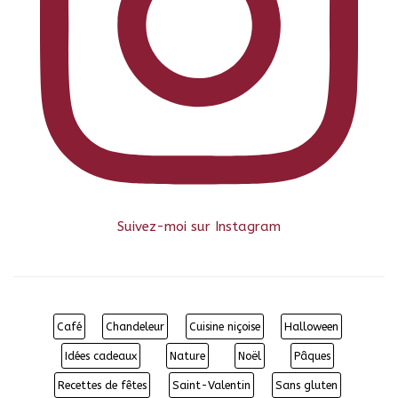
Suivez-moi sur Instagram
Café
Chandeleur
Cuisine niçoise
Halloween
Idées cadeaux
Nature
Noël
Pâques
Recettes de fêtes
Saint-Valentin
Sans gluten