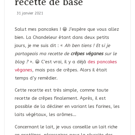
recette de base
31 janvier 2021
Salut mes pancakes ! 😁 J’espère que vous allez
bien. La Chandeleur étant dans deux petits
jours, je me suis dit : «
Ah ben tiens ! Et
s
i je
partageais ma recette de
crêpes véganes
sur le
blog ?
». 😀 C’est vrai, il y a déjà
des pancakes
véganes
, mais pas de crêpes. Alors il était
temps d’y remédier.
Cette recette est très simple, comme toute
recette de crêpes finalement. Après, il est
possible de la décliner en variant les farines, les
laits végétaux, les arômes…
Concernant le lait, je vous conseille un lait riche
en protéines, nécessaires pour la réussite des