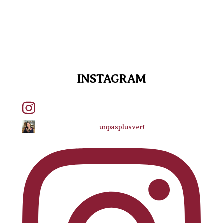
INSTAGRAM
unpasplusvert