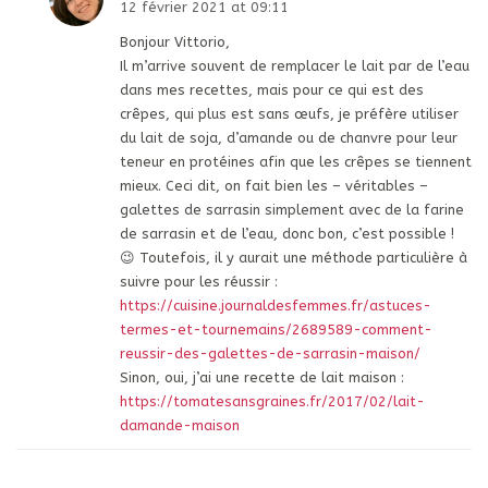
12 février 2021 at 09:11
Bonjour Vittorio,
Il m’arrive souvent de remplacer le lait par de l’eau
dans mes recettes, mais pour ce qui est des
crêpes, qui plus est sans œufs, je préfère utiliser
du lait de soja, d’amande ou de chanvre pour leur
teneur en protéines afin que les crêpes se tiennent
mieux. Ceci dit, on fait bien les – véritables –
galettes de sarrasin simplement avec de la farine
de sarrasin et de l’eau, donc bon, c’est possible !
😉 Toutefois, il y aurait une méthode particulière à
suivre pour les réussir :
https://cuisine.journaldesfemmes.fr/astuces-
termes-et-tournemains/2689589-comment-
reussir-des-galettes-de-sarrasin-maison/
Sinon, oui, j’ai une recette de lait maison :
https://tomatesansgraines.fr/2017/02/lait-
damande-maison