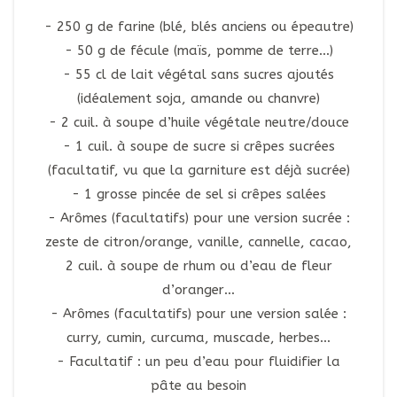
250 g de farine (blé, blés anciens ou épeautre)
50 g de fécule (maïs, pomme de terre…)
55 cl de lait végétal sans sucres ajoutés
(idéalement soja, amande ou chanvre)
2 cuil. à soupe d’huile végétale neutre/douce
1 cuil. à soupe de sucre si crêpes sucrées
(facultatif, vu que la garniture est déjà sucrée)
1 grosse pincée de sel si crêpes salées
Arômes (facultatifs) pour une version sucrée :
zeste de citron/orange, vanille, cannelle, cacao,
2 cuil. à soupe de rhum ou d’eau de fleur
d’oranger…
Arômes (facultatifs) pour une version salée :
curry, cumin, curcuma, muscade, herbes…
Facultatif : un peu d’eau pour fluidifier la
pâte au besoin