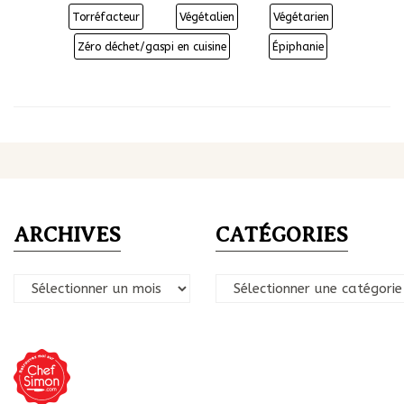
Torréfacteur
Végétalien
Végétarien
Zéro déchet/gaspi en cuisine
Épiphanie
ARCHIVES
CATÉGORIES
Archives
Catégories