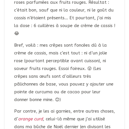
roses parfumées aux fruits rouges. Résultat :
c’était bon, sauf que ni la couleur, ni le goût du
cassis n’étaient présents… Et pourtant, j’ai mis
la dose : 6 cuillères à soupe de crème de cassis !
😂
Bref, voilà : mes crêpes sont foncées dû à la
crème de cassis, mais c’est tout : ni d’un jolie
rose (pourtant perceptible avant cuisson), ni
saveur fruits rouges. Essai foireux. 😜 (Les
crêpes sans œufs sont d’ailleurs très
pâlichonnes de base, vous pouvez y ajouter une
pointe de curcuma ou de cacao pour leur
donner bonne mine. 😊)
Par contre, je les ai garnies, entre autres choses,
d’
orange curd
, celui-là même que j’ai utilisé
dans ma bûche de Noël dernier (en divisant les