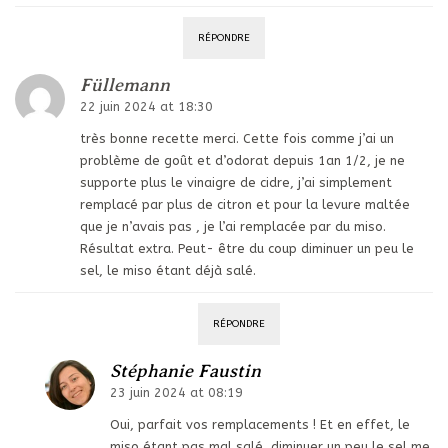
RÉPONDRE
Füllemann
22 juin 2024 at 18:30
très bonne recette merci. Cette fois comme j’ai un
problème de goût et d’odorat depuis 1an 1/2, je ne
supporte plus le vinaigre de cidre, j’ai simplement
remplacé par plus de citron et pour la levure maltée
que je n’avais pas , je l’ai remplacée par du miso.
Résultat extra. Peut- être du coup diminuer un peu le
sel, le miso étant déjà salé.
RÉPONDRE
Stéphanie Faustin
23 juin 2024 at 08:19
Oui, parfait vos remplacements ! Et en effet, le
miso étant pas mal salé, diminuer un peu le sel me