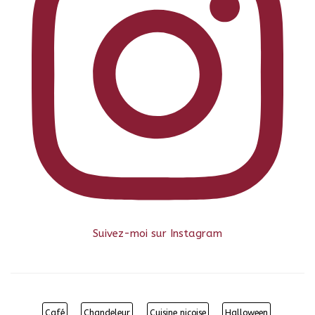
Suivez-moi sur Instagram
Café
Chandeleur
Cuisine niçoise
Halloween