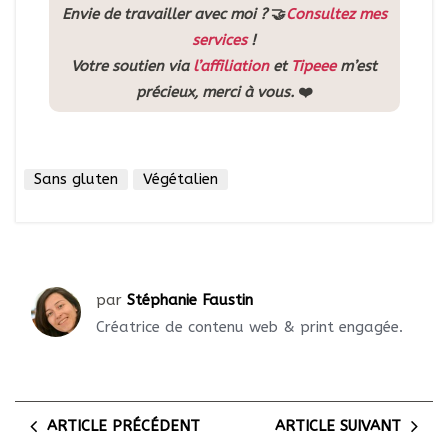
Envie de travailler avec moi ?
🤝
Consultez mes
services
!
Votre soutien via
l’affiliation
et
Tipeee
m’est
précieux, merci à vous.
❤️
Sans gluten
Végétalien
par
Stéphanie Faustin
Créatrice de contenu web & print engagée.
ARTICLE PRÉCÉDENT
ARTICLE SUIVANT