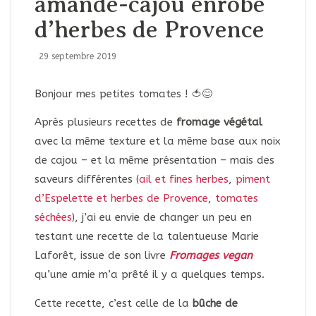
amande-cajou enrobé
d’herbes de Provence
29 septembre 2019
Bonjour mes petites tomates ! 🍅😊
Après plusieurs recettes de
fromage végétal
avec la même texture et la même base aux noix
de cajou – et la même présentation – mais des
saveurs différentes (
ail et fines herbes
,
piment
d’Espelette et herbes de Provence
,
tomates
séchées
), j’ai eu envie de changer un peu en
testant une recette de la talentueuse Marie
Laforêt, issue de son livre
Fromages vegan
qu’une amie m’a prêté il y a quelques temps.
Cette recette, c’est celle de la
bûche de