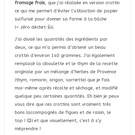
fromage frais
, que j’ai réalisée en version crottin
ce qui me permet d’éviter l’utilisation de papier
sulfurisé pour donner sa forme à la bûche
(= zéro déchet 👍).
J’ai divisé les quantités des ingrédients par
deux, ce qui m’a permis d’obtenir un beau
crottin d’environ 140 grammes. J’ai également
remplacé la ciboulette et le thym de la recette
originale par un mélange d’herbes de Provence
(thym, romarin, origan, sarriette) que je fais
moi-même après récolte et séchage, et modifié
quelque peu certaines quantités. Eh bien je peux
vous dire que ces crottins sont vraiment très
bons (accompagnés de figues et de raisin, le
top ! 😋) et que visuellement, c’est à s’y
méprendre !