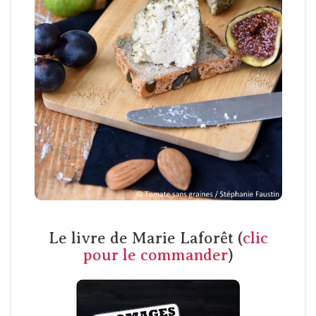
Le livre de Marie Laforêt
(
clic
pour le commander
)