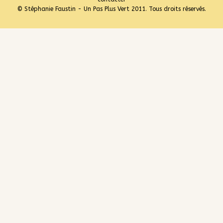
© Stéphanie Faustin - Un Pas Plus Vert 2011. Tous droits réservés.