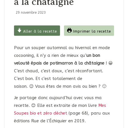
à la châtaigne
29 novembre 2023
Aller à la recette
Imprimer la recette
Pour un souper automnal ou hivernal en mode
cocooning, il n’y a rien de mieux qu’
un bon
velouté épais de potimarron à la châtaigne
! 😀
C’est chaud, c’est doux, c’est réconfortant.
C’est bon. Et c’est totalement de
saison. 😉 Vous êtes de mon avis ou bien ? 🙂
Je partage donc aujourd’hui avec vous ma
recette. 😊 Elle est extraite de mon livre
Mes
Soupes bio et zéro déchet
(page 68), paru aux
éditions Rue de l’Échiquier en 2019.