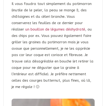
Il vous faudra tout simplement du potimarron
(inutile de le peler, la peau se mange !), des
châtaignes et du céleri branche. Vous
conserverez les feuilles de ce dernier pour
réaliser
un bouillon de légumes déshydraté
, ou
des chips par ex. Vous pouvez également faire
griller les graines du potimarron mais je vous
avoue que personnellement, je ne les apprécie
pas car leur coque est coriace et fibreuse. Je
trouve cela désagréable en bouche (et retirer la
coque pour ne déguster que la graine à
l’intérieur est difficile). Je préfère nettement
celles des courges butternut, plus fines, où là,
je me régale ! 🙂