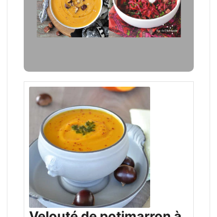
Velouté de potimarron à