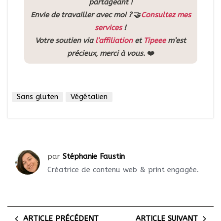
partageant !
Envie de travailler avec moi ?
🤝
Consultez mes
services
!
Votre soutien via
l’affiliation
et
Tipeee
m’est
précieux, merci à vous.
❤️
Sans gluten
Végétalien
par
Stéphanie Faustin
Créatrice de contenu web & print engagée.
ARTICLE PRÉCÉDENT
ARTICLE SUIVANT