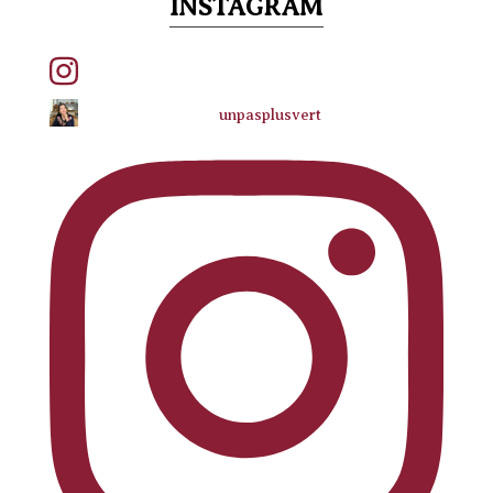
INSTAGRAM
unpasplusvert