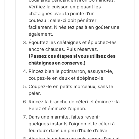
Vérifiez la cuisson en piquant les
châtaignes avec la pointe d'un
couteau : celle-ci doit pénétrer
facilement. N'hésitez pas à en goûter une
également.
Égouttez les châtaignes et épluchez-les
encore chaudes. Puis réservez.
(Passez ces étapes si vous utilisez des
châtaignes en conserve.)
Rincez bien le potimarron, essuyez-le,
coupez-le en deux et épépinez-le.
Coupez-le en petits morceaux, sans le
peler.
Rincez la branche de céleri et émincez-la.
Pelez et émincez l'oignon.
Dans une marmite, faites revenir
quelques instants l'oignon et le céleri à
feu doux dans un peu d'huile d'olive.
Ajoutez le potimarron puis versez l'eau et