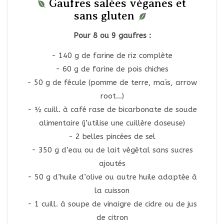
Gaufres salées véganes et
sans gluten
Pour 8 ou 9 gaufres :
140 g de farine de riz complète
60 g de farine de pois chiches
50 g de fécule (pomme de terre, maïs, arrow
root…)
½ cuill. à café rase de bicarbonate de soude
alimentaire (j’utilise une cuillère doseuse)
2 belles pincées de sel
350 g d’eau ou de lait végétal sans sucres
ajoutés
50 g d’huile d’olive ou autre huile adaptée à
la cuisson
1 cuill. à soupe de vinaigre de cidre ou de jus
de citron