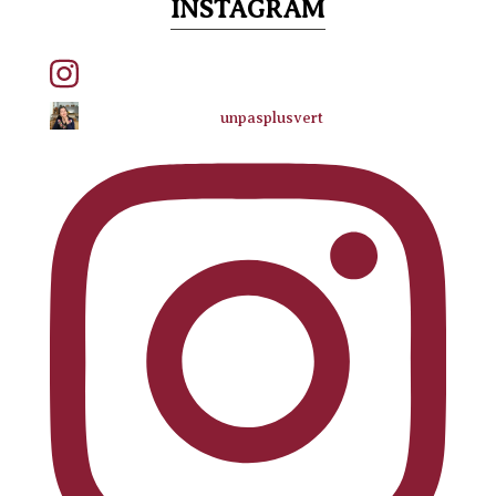
INSTAGRAM
unpasplusvert