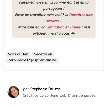
Faites-la vivre en la commentant et en la
partageant !
Envie de travailler avec moi ?
🤝
Consultez mes
services
!
Votre soutien via
l’affiliation
et
Tipeee
m’est
précieux, merci à vous.
❤️
Sans gluten
Végétalien
Zéro déchet/gaspi en cuisine
par
Stéphanie Faustin
Créatrice de contenu web & print engagée.