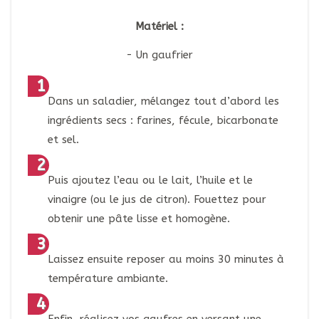
Matériel :
Un gaufrier
Dans un saladier, mélangez tout d’abord les
ingrédients secs : farines, fécule, bicarbonate
et sel.
Puis ajoutez l’eau ou le lait, l’huile et le
vinaigre (ou le jus de citron). Fouettez pour
obtenir une pâte lisse et homogène.
Laissez ensuite reposer au moins 30 minutes à
température ambiante.
Enfin, réalisez vos gaufres en versant une