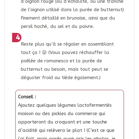
d’oignon rouge (ou d’échalote, ou une tranche
de l’oignon utilisé dans la purée de butternut)
finement détaillé en brunoise, ainsi que du
persil haché, du sel et du poivre.
Reste plus qu’à se régaler en assemblant
tout ça ! 😛 (Vous pouvez réchauffer la
poêlée de romanesco et la purée de
butternut au besoin, mais tout peut se
déguster froid ou tiède également.)
Conseil :
Ajoutez quelques légumes lactofermentés
maison ou des pickles du commerce qui
apporteront du croquant et une touche
d’acidité qui relèvera le plat ! (C’est ce que
j’ai fait, mais après avoir pris les photos, je