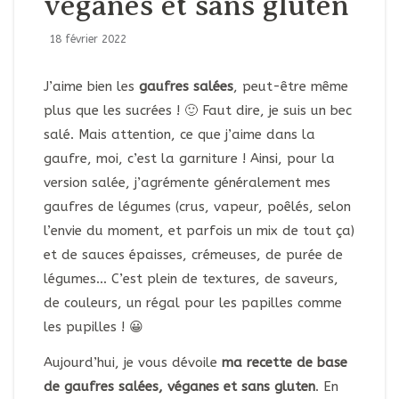
véganes et sans gluten
18 février 2022
J’aime bien les
gaufres salées
, peut-être même
plus que les sucrées ! 🙂 Faut dire, je suis un bec
salé. Mais attention, ce que j’aime dans la
gaufre, moi, c’est la garniture ! Ainsi, pour la
version salée, j’agrémente généralement mes
gaufres de légumes (crus, vapeur, poêlés, selon
l’envie du moment, et parfois un mix de tout ça)
et de sauces épaisses, crémeuses, de purée de
légumes… C’est plein de textures, de saveurs,
de couleurs, un régal pour les papilles comme
les pupilles ! 😀
Aujourd’hui, je vous dévoile
ma recette de base
de gaufres salées, véganes et sans gluten
. En