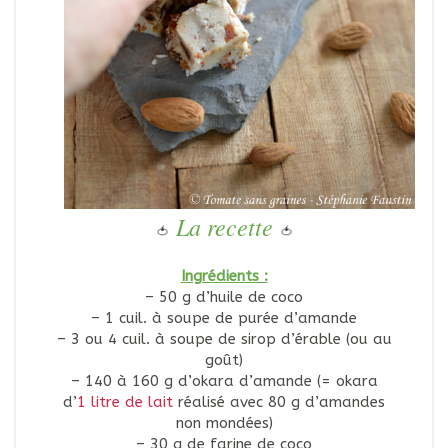
La recette
🍅
🍅
Ingrédients :
– 50 g d’huile de coco
– 1 cuil. à soupe de purée d’amande
– 3 ou 4 cuil. à soupe de sirop d’érable (ou au
goût)
– 140 à 160 g d’okara d’amande (= okara
d’
1 litre de lait
réalisé avec 80 g d’amandes
non mondées)
– 30 g de farine de coco