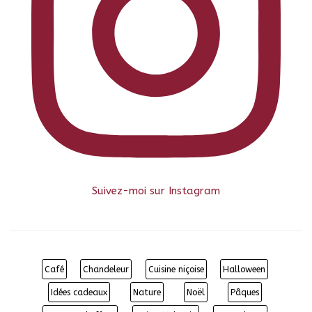
Suivez-moi sur Instagram
Café
Chandeleur
Cuisine niçoise
Halloween
Idées cadeaux
Nature
Noël
Pâques