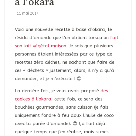
à l’okara
11 mai 2017
Voici une nouvelle recette à base d’okara, le
résidu d’amande que l’on obtient lorsqu’on
fait
son lait végétal maison
. Je sais que plusieurs
personnes étaient intéressées par ce type de
recettes zéro déchet, ne sachant que faire de
ces « déchets » justement, alors, il n’y a qu’à
demander, et je m’exécute ! 😊
La dernière fois, je vous avais proposé
des
cookies à l’okara
, cette fois, ce sera des
bouchées gourmandes, sans cuisson (je fais
uniquement fondre à feu doux l’huile de coco
avec la purée d’amande). 😊 Ça fait déjà
quelque temps que j’en réalise, mais si mes