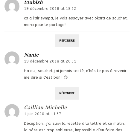
toubish
19 décembre 2018 at 19:12
ca a l'air sympa, je vais essayer avec okara de souchet…
merci pour le partage!!
RÉPONDRE
Nanie
19 décembre 2018 at 20:31
Ha oui, souchet j'ai jamais testé, n'hésite pas à revenir
me dire si c'est bon ! 😉
RÉPONDRE
Cailliau Michelle
1 juin 2020 at 11:37
Déception….j’ai suivi la recette à la lettre et ce matin…
la pâte est trop sableuse, impossible d’en faire des