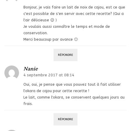
Bonjour, je vais faire un lait de noix de cajou, est ce que
c'est possible de s'en servir avec cette recette? (Qui a
l'air délicieuse 😉 )
Je voulais aussi connaître le temps et mode de
conservation.
Merci beaucoup par avance 🙂
RÉPONDRE
Nanie
4 septembre 2017 at 08:14
Oui, oui, je pense que vous pouvez tout à fait utiliser
l'okara de cajou pour cette recette !
Le lait, comme l'okara, se conservent quelques jours au
frais.
RÉPONDRE