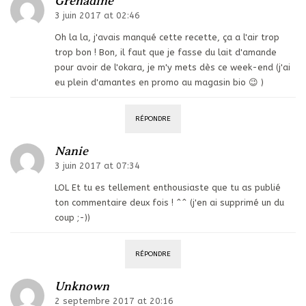
Grenadine
3 juin 2017 at 02:46
Oh la la, j'avais manqué cette recette, ça a l'air trop
trop bon ! Bon, il faut que je fasse du lait d'amande
pour avoir de l'okara, je m'y mets dès ce week-end (j'ai
eu plein d'amantes en promo au magasin bio 😉 )
RÉPONDRE
Nanie
3 juin 2017 at 07:34
LOL Et tu es tellement enthousiaste que tu as publié
ton commentaire deux fois ! ^^ (j'en ai supprimé un du
coup ;-))
RÉPONDRE
Unknown
2 septembre 2017 at 20:16