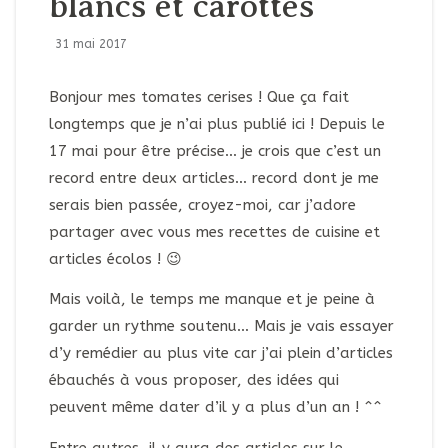
blancs et carottes
31 mai 2017
Bonjour mes tomates cerises ! Que ça fait
longtemps que je n’ai plus publié ici ! Depuis le
17 mai pour être précise… je crois que c’est un
record entre deux articles… record dont je me
serais bien passée, croyez-moi, car j’adore
partager avec vous mes recettes de cuisine et
articles écolos ! 😉
Mais voilà, le temps me manque et je peine à
garder un rythme soutenu… Mais je vais essayer
d’y remédier au plus vite car j’ai plein d’articles
ébauchés à vous proposer, des idées qui
peuvent même dater d’il y a plus d’un an ! ^^
Entre autres, il y aura des articles sur le