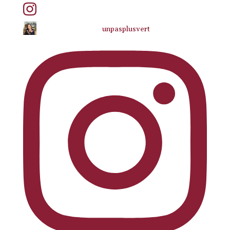
unpasplusvert