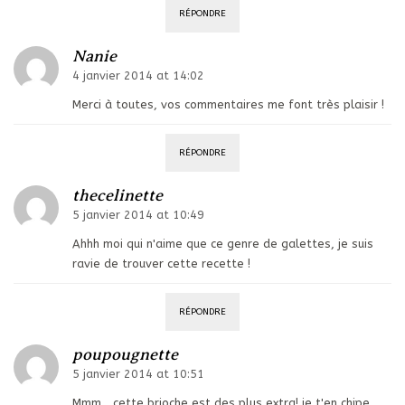
RÉPONDRE
Nanie
4 janvier 2014 at 14:02
Merci à toutes, vos commentaires me font très plaisir !
RÉPONDRE
thecelinette
5 janvier 2014 at 10:49
Ahhh moi qui n'aime que ce genre de galettes, je suis
ravie de trouver cette recette !
RÉPONDRE
poupougnette
5 janvier 2014 at 10:51
Mmm… cette brioche est des plus extra! je t'en chipe