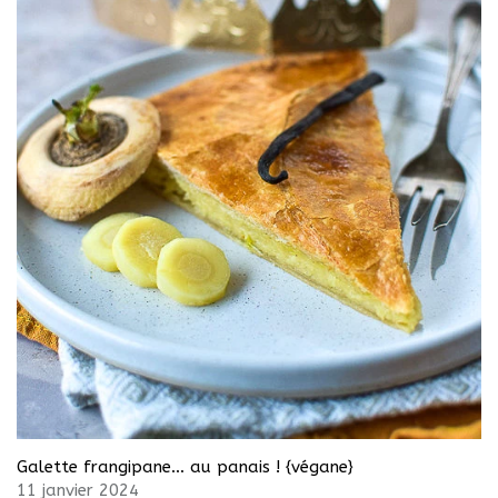
Galette frangipane… au panais ! {végane}
11 janvier 2024