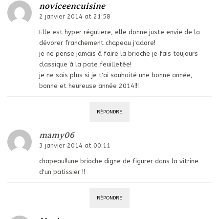
noviceencuisine
2 janvier 2014 at 21:58
Elle est hyper réguliere, elle donne juste envie de la
dévorer franchement chapeau j'adore!
je ne pense jamais à faire la brioche je fais toujours
classique à la pate feuilletée!
je ne sais plus si je t'ai souhaité une bonne année,
bonne et heureuse année 2014!!!
RÉPONDRE
mamy06
3 janvier 2014 at 00:11
chapeau!!une brioche digne de figurer dans la vitrine
d'un patissier !!
RÉPONDRE