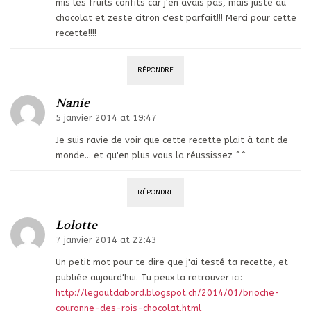
mis les fruits confits car j'en avais pas, mais juste au
chocolat et zeste citron c'est parfait!!! Merci pour cette
recette!!!!
RÉPONDRE
Nanie
5 janvier 2014 at 19:47
Je suis ravie de voir que cette recette plait à tant de
monde… et qu'en plus vous la réussissez ^^
RÉPONDRE
Lolotte
7 janvier 2014 at 22:43
Un petit mot pour te dire que j'ai testé ta recette, et
publiée aujourd'hui. Tu peux la retrouver ici:
http://legoutdabord.blogspot.ch/2014/01/brioche-
couronne-des-rois-chocolat.html