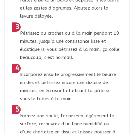
Faites ensuite un puits et déposez-y les œufs
et les zestes d’agrumes. Ajoutez alors la
levure délayée.
Pétrissez au crochet ou à la main pendant 10
minutes, jusqu’à une consistance lisse et
élastique (si vous pétrissez à la main, ça colle
beaucoup, c’est normal).
Incorporez ensuite progressivement le beurre
en dés et pétrissez encore une dizaine de
minutes, en écrasant et étirant la pâte si
vous le faites à la main.
Formez une boule, farinez-en légèrement la
surface, recouvrez d’un linge humidifié ou
d’une charlotte en tissu et laissez pousser à