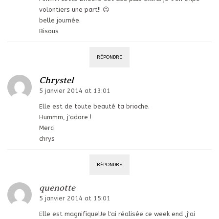
volontiers une part!! 😉
belle journée.
Bisous
RÉPONDRE
Chrystel
5 janvier 2014 at 13:01
Elle est de toute beauté ta brioche.
Hummm, j'adore !
Merci
chrys
RÉPONDRE
quenotte
5 janvier 2014 at 15:01
Elle est magnifique!Je l'ai réalisée ce week end ,j'ai