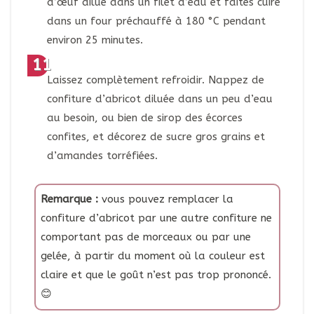
d’œuf dilué dans un filet d’eau et faites cuire
dans un four préchauffé à 180 °C pendant
environ 25 minutes.
Laissez complètement refroidir. Nappez de
confiture d’abricot diluée dans un peu d’eau
au besoin, ou bien de sirop des écorces
confites, et décorez de sucre gros grains et
d’amandes torréfiées.
Remarque :
vous pouvez remplacer la
confiture d’abricot par une autre confiture ne
comportant pas de morceaux ou par une
gelée, à partir du moment où la couleur est
claire et que le goût n’est pas trop prononcé.
😊