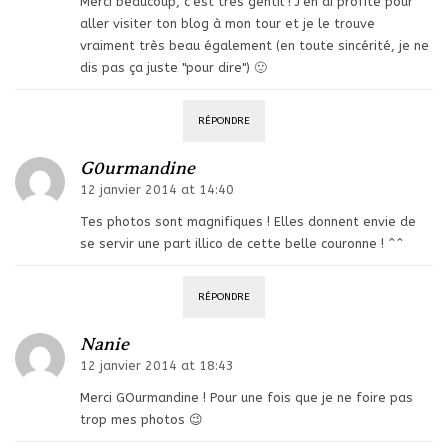
Merci beaucoup, c'est très gentil ! J'en ai profité pour
aller visiter ton blog à mon tour et je le trouve
vraiment très beau également (en toute sincérité, je ne
dis pas ça juste "pour dire") 🙂
RÉPONDRE
G0urmandine
12 janvier 2014 at 14:40
Tes photos sont magnifiques ! Elles donnent envie de
se servir une part illico de cette belle couronne ! ^^
RÉPONDRE
Nanie
12 janvier 2014 at 18:43
Merci GOurmandine ! Pour une fois que je ne foire pas
trop mes photos 😉