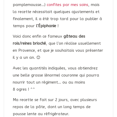
pamplemousse…)
confites par mes soins
, mais
la recette nécessitait quelques ajustements et
finalement, il a été trop tard pour la publier à
temps pour
l’Épiphanie
!
Voici donc enfin ce fameux
gâteau des
rois/reines brioché
, que l’on réalise usuellement
en Provence, et que je souhaitais vous présenter
il y a un an. 😊
Avec les quantités indiquées, vous obtiendrez
une belle grosse (énorme) couronne qui pourra
nourrir tout un régiment… ou au moins
8 ogres ! ^^
Ma recette se fait sur 2 jours, avec plusieurs
repos de la pâte, dont un long temps de
pousse lente au réfrigérateur.