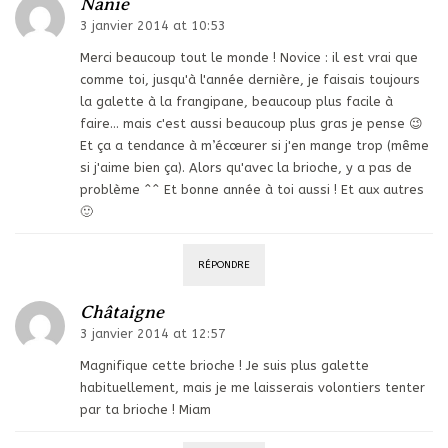
Nanie
3 janvier 2014 at 10:53
Merci beaucoup tout le monde ! Novice : il est vrai que
comme toi, jusqu'à l'année dernière, je faisais toujours
la galette à la frangipane, beaucoup plus facile à
faire… mais c'est aussi beaucoup plus gras je pense 😉
Et ça a tendance à m’écœurer si j'en mange trop (même
si j'aime bien ça). Alors qu'avec la brioche, y a pas de
problème ^^ Et bonne année à toi aussi ! Et aux autres
🙂
RÉPONDRE
Châtaigne
3 janvier 2014 at 12:57
Magnifique cette brioche ! Je suis plus galette
habituellement, mais je me laisserais volontiers tenter
par ta brioche ! Miam