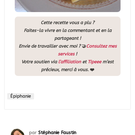
Cette recette vous a plu ?
Faites-la vivre en la commentant et en la
partageant !
Envie de travailler avec moi ?
🤝
Consultez mes
services
!
Votre soutien via
l’affiliation
et
Tipeee
m’est
précieux, merci à vous.
❤️
Épiphanie
par
Stéphanie Faustin