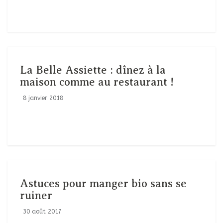
La Belle Assiette : dînez à la
maison comme au restaurant !
8 janvier 2018
Astuces pour manger bio sans se
ruiner
30 août 2017