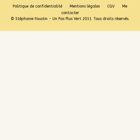
Politique de confidentialité
Mentions légales
CGV
Me
contacter
© Stéphanie Faustin - Un Pas Plus Vert 2011. Tous droits réservés.