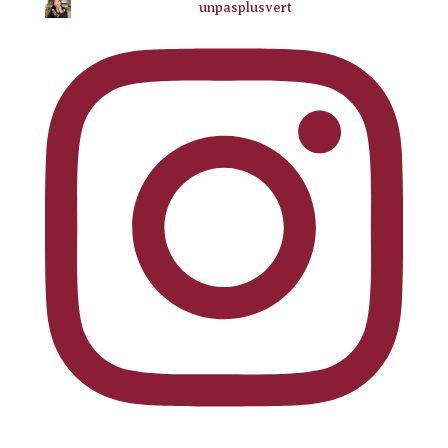
unpasplusvert