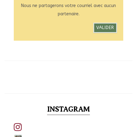
Nous ne partagerons votre courriel avec aucun
partenaire.
INSTAGRAM