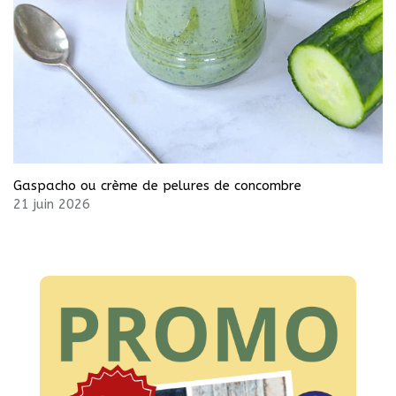
Gaspacho ou crème de pelures de concombre
21 juin 2026