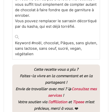
vous suffit tout simplement de compter autant
de chocolat à faire fondre que de garniture à
enrober.
Vous pouvez remplacer le sarrasin décortiqué
par du kasha, qui est déjà torréfié.
Keyword
#noël, chocolat, Pâques, sans gluten,
sans lactose, sans oeuf, sucré, vegan,
végétalien
Cette recette vous a plu ?
Faites-la vivre en la commentant et en la
partageant !
Envie de travailler avec moi ?
🤝
Consultez mes
services
!
Votre soutien via
l’affiliation
et
Tipeee
m’est
précieux, merci à vous.
❤️