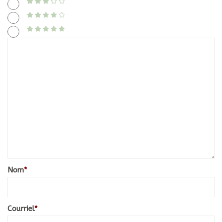
Nom
*
Courriel
*