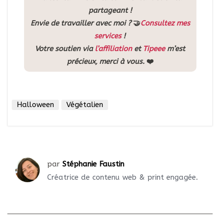
partageant !
Envie de travailler avec moi ?
🤝
Consultez mes
services
!
Votre soutien via
l’affiliation
et
Tipeee
m’est
précieux, merci à vous.
❤️
Halloween
Végétalien
par
Stéphanie Faustin
Créatrice de contenu web & print engagée.