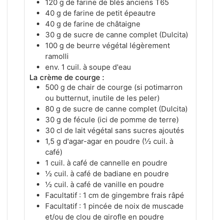
120 g de farine de blés anciens T65
40 g de farine de petit épeautre
40 g de farine de châtaigne
30 g de sucre de canne complet (Dulcita)
100 g de beurre végétal légèrement
ramolli
env. 1 cuil. à soupe d'eau
La crème de courge :
500 g de chair de courge (si potimarron
ou butternut, inutile de les peler)
80 g de sucre de canne complet (Dulcita)
30 g de fécule (ici de pomme de terre)
30 cl de lait végétal sans sucres ajoutés
1,5 g d'agar-agar en poudre (½ cuil. à
café)
1 cuil. à café de cannelle en poudre
½ cuil. à café de badiane en poudre
½ cuil. à café de vanille en poudre
Facultatif : 1 cm de gingembre frais râpé
Facultatif : 1 pincée de noix de muscade
et/ou de clou de girofle en poudre