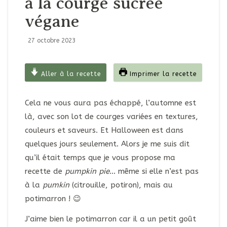
à la courge sucrée
végane
27 octobre 2023
Aller à la recette
Imprimer la recette
Cela ne vous aura pas échappé, l’automne est
là, avec son lot de courges variées en textures,
couleurs et saveurs. Et Halloween est dans
quelques jours seulement. Alors je me suis dit
qu’il était temps que je vous propose ma
recette de
pumpkin pie
… même si elle n’est pas
à la
pumkin
(citrouille, potiron), mais au
potimarron ! 😉
J’aime bien le potimarron car il a un petit goût