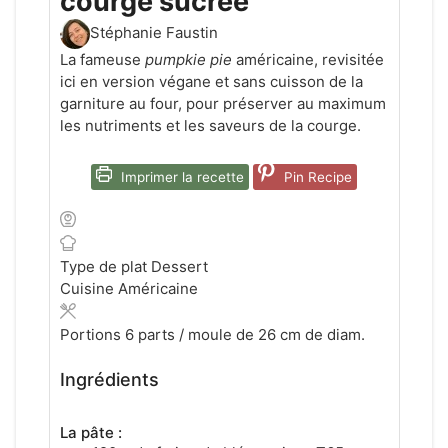
courge sucrée
Stéphanie Faustin
La fameuse
pumpkie pie
américaine, revisitée
ici en version végane et sans cuisson de la
garniture au four, pour préserver au maximum
les nutriments et les saveurs de la courge.
Imprimer la recette
Pin Recipe
Type de plat
Dessert
Cuisine
Américaine
Portions
6
parts / moule de 26 cm de diam.
Ingrédients
La pâte :