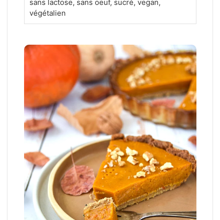
sans lactose, sans oeuf, sucré, vegan,
végétalien