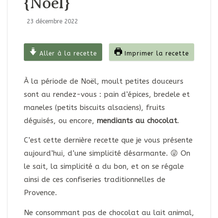
{Noël}
23 décembre 2022
Aller à la recette
Imprimer la recette
À la période de Noël, moult petites douceurs
sont au rendez-vous : pain d’épices, bredele et
maneles (petits biscuits alsaciens), fruits
déguisés, ou encore,
mendiants au chocolat
.
C’est cette dernière recette que je vous présente
aujourd’hui, d’une simplicité désarmante. 😜 On
le sait, la simplicité a du bon, et on se régale
ainsi de ces confiseries traditionnelles de
Provence.
Ne consommant pas de chocolat au lait animal,