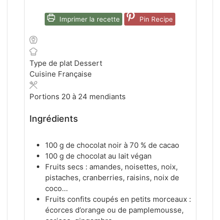
Imprimer la recette
Pin Recipe
Type de plat
Dessert
Cuisine
Française
Portions
20
à 24 mendiants
Ingrédients
100 g de chocolat noir à 70 % de cacao
100 g de chocolat au lait végan
Fruits secs : amandes, noisettes, noix,
pistaches, cranberries, raisins, noix de
coco…
Fruits confits coupés en petits morceaux :
écorces d’orange ou de pamplemousse,