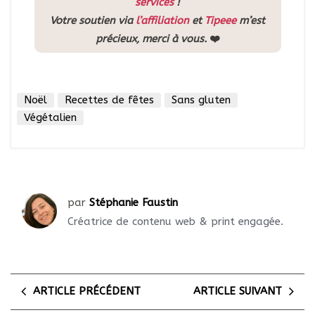
services
!
Votre soutien via
l’affiliation
et
Tipeee
m’est
précieux, merci à vous.
❤️
Noël
Recettes de fêtes
Sans gluten
Végétalien
par
Stéphanie Faustin
Créatrice de contenu web & print engagée.
ARTICLE PRÉCÉDENT
ARTICLE SUIVANT