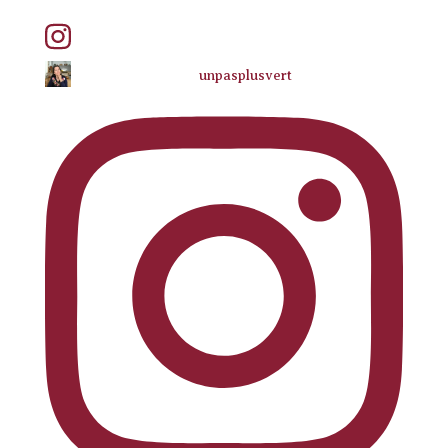
unpasplusvert