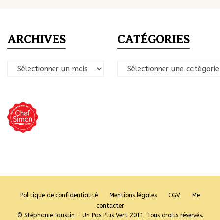
ARCHIVES
CATÉGORIES
Archives
Catégories
Politique de confidentialité
Mentions légales
CGV
Me
contacter
© Stéphanie Faustin - Un Pas Plus Vert 2011. Tous droits réservés.