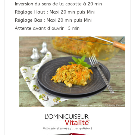
Inversion du sens de la cocotte à 20 min
Réglage Haut : Maxi 20 min puis Mini
Réglage Bas : Maxi 20 min puis Mini
Attente avant d’ouvrir : 5 min