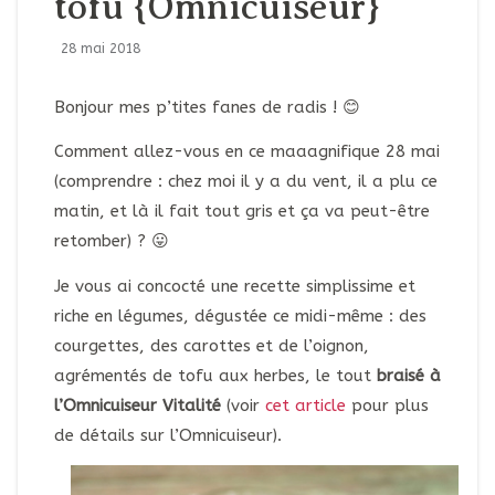
tofu {Omnicuiseur}
28 mai 2018
Bonjour mes p’tites fanes de radis ! 😊
Comment allez-vous en ce maaagnifique 28 mai
(comprendre : chez moi il y a du vent, il a plu ce
matin, et là il fait tout gris et ça va peut-être
retomber) ? 😛
Je vous ai concocté une recette simplissime et
riche en légumes, dégustée ce midi-même : des
courgettes, des carottes et de l’oignon,
agrémentés de tofu aux herbes, le tout
braisé à
l’Omnicuiseur Vitalité
(voir
cet article
pour plus
de détails sur l’Omnicuiseur).