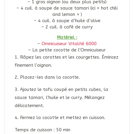
– 1 gros oignon (ou deux plus petits)
– 4 cuil. à soupe de sauce tamari (ici « hot chili
and lemon » )
– 4 cuil. à soupe d’huile d’olive
– 2 cuil. à café de curry
Matériel :
–
Omnicuiseur Vitalité 6000
– La petite cocotte de l’Omnicuiseur
1. Râpez les carottes et les courgettes. Émincez
finement l’oignon.
2. Placez-les dans la cocotte.
3. Ajoutez le tofu coupé en petits cubes, la
sauce tamari, l’huile et le curry. Mélangez
délicatement.
4. Fermez la cocotte et mettez en cuisson.
Temps de cuisson : 50 min