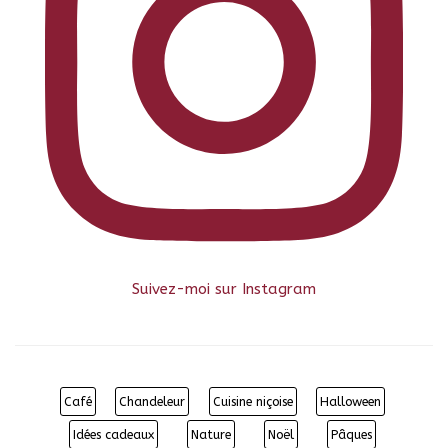
Suivez-moi sur Instagram
Café
Chandeleur
Cuisine niçoise
Halloween
Idées cadeaux
Nature
Noël
Pâques