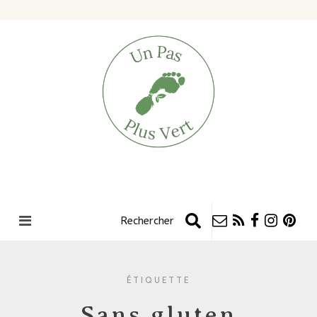
ÉTIQUETTE
Sans gluten