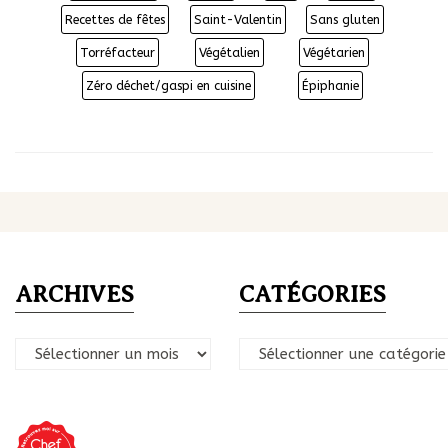
Recettes de fêtes
Saint-Valentin
Sans gluten
Torréfacteur
Végétalien
Végétarien
Zéro déchet/gaspi en cuisine
Épiphanie
ARCHIVES
CATÉGORIES
Archives
Catégories