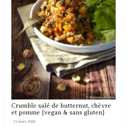
Crumble salé de butternut, chèvre
et pomme {vegan & sans gluten}
11 mars 2026