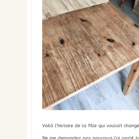
Voilà l’histoire de la fille qui voulait chan
Ne me demandez pas pourquoi j’ai parlé tout