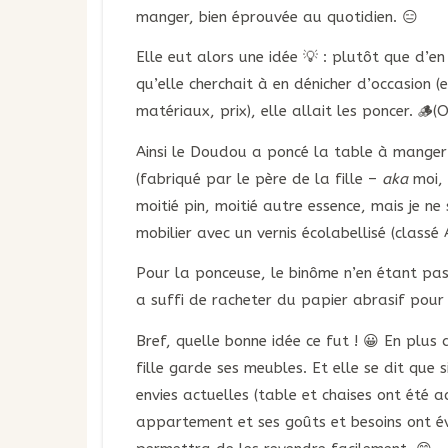
manger, bien éprouvée au quotidien. 😑
Elle eut alors une idée 💡 : plutôt que d’en
qu’elle cherchait à en dénicher d’occasion 
matériaux, prix), elle allait les poncer. 
Ainsi le Doudou a poncé la table à manger 
(fabriqué par le père de la fille –
aka
moi, 
moitié pin, moitié autre essence, mais je ne s
mobilier avec un vernis écolabellisé (classé 
Pour la ponceuse, le binôme n’en étant pas 
a suffi de racheter du papier abrasif pour 
Bref, quelle bonne idée ce fut ! 😀 En plus 
fille garde ses meubles. Et elle se dit que 
envies actuelles (table et chaises ont été a
appartement et ses goûts et besoins ont év