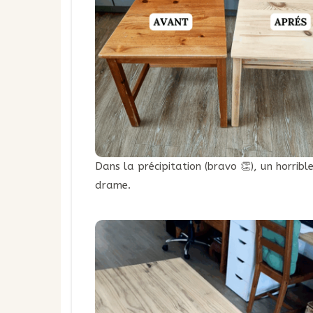
Dans la précipitation (bravo 👏), un horribl
drame.