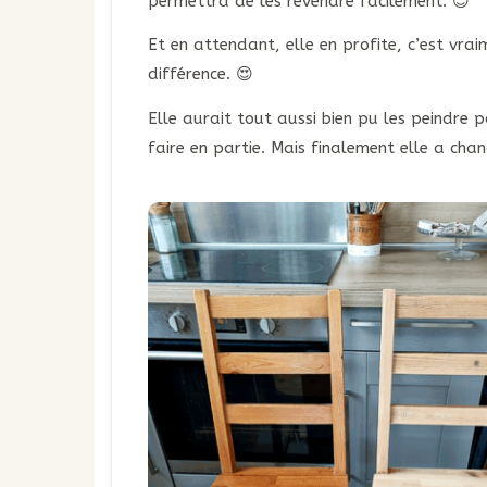
permettra de les revendre facilement. 😊
Et en attendant, elle en profite, c’est vra
différence. 😍
Elle aurait tout aussi bien pu les peindre 
faire en partie. Mais finalement elle a chan