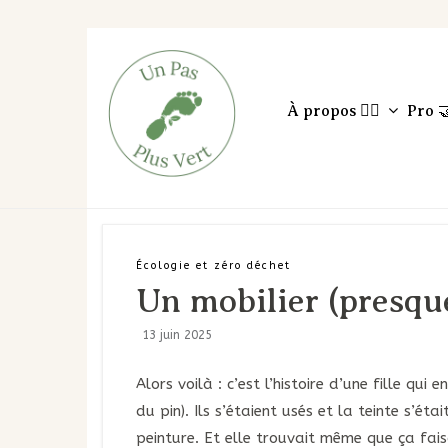
À propos 🙋‍♀️
Pro 
Écologie et zéro déchet
Un mobilier (presqu
13 juin 2025
Alors voilà : c’est l’histoire d’une fille qu
du pin). Ils s’étaient usés et la teinte s’ét
peinture. Et elle trouvait même que ça fai