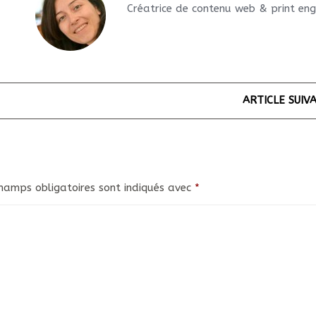
Créatrice de contenu web & print en
ARTICLE SUIV
hamps obligatoires sont indiqués avec
*