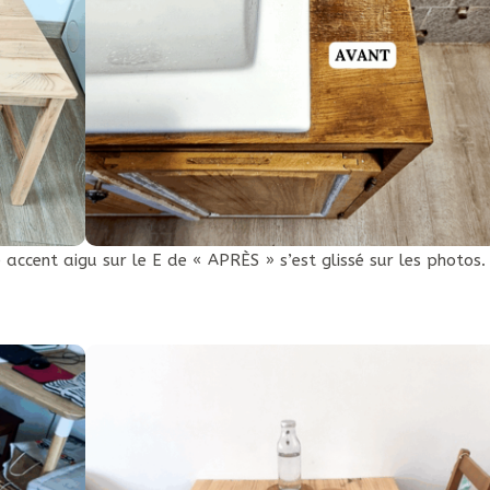
e accent aigu sur le E de « APRÈS » s’est glissé sur les photos.