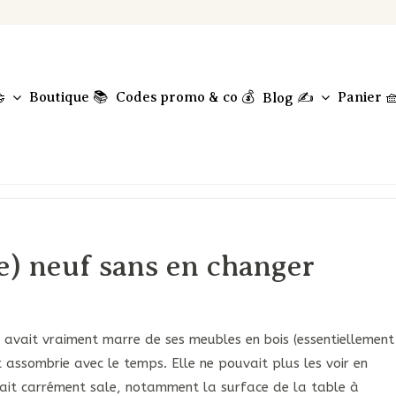
Boutique 📚
Codes promo & co 💰
Panier 

Blog ✍️
e) neuf sans en changer
i en avait vraiment marre de ses meubles en bois (essentiellement
ait assombrie avec le temps. Elle ne pouvait plus les voir en
sait carrément sale, notamment la surface de la table à