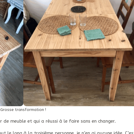
Grosse transformation !
ger de meuble et qui a réussi à le faire sans en changer.
 le long à la troisième personne, je n’en ai aucune idée. C’es