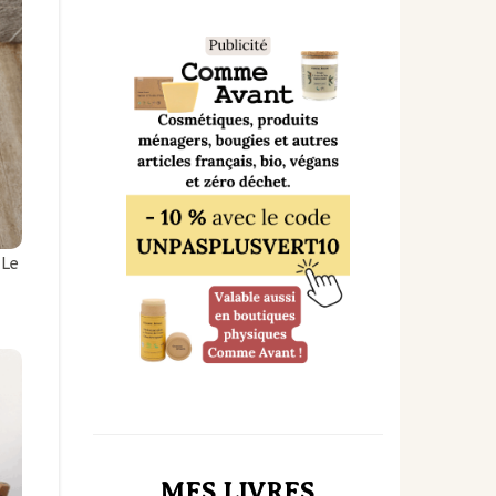
 Le
MES LIVRES