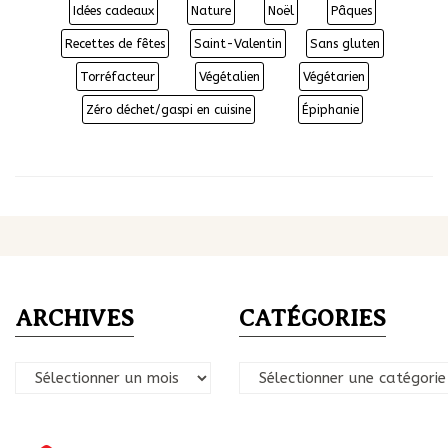
Idées cadeaux
Nature
Noël
Pâques
Recettes de fêtes
Saint-Valentin
Sans gluten
Torréfacteur
Végétalien
Végétarien
Zéro déchet/gaspi en cuisine
Épiphanie
ARCHIVES
CATÉGORIES
Archives
Catégories