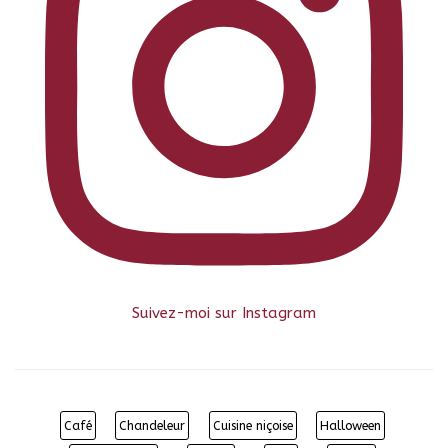
Suivez-moi sur Instagram
Café
Chandeleur
Cuisine niçoise
Halloween