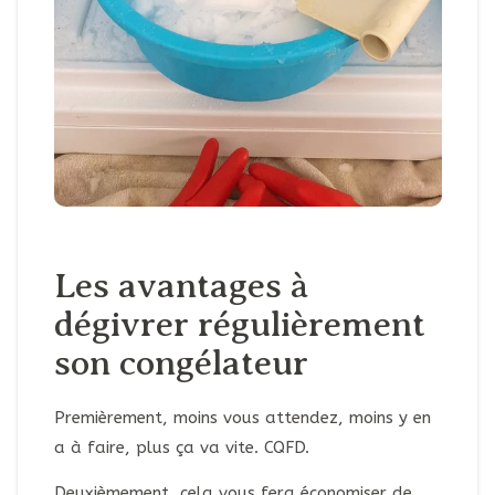
Les avantages à
dégivrer régulièrement
son congélateur
Premièrement, moins vous attendez, moins y en
a à faire, plus ça va vite. CQFD.
Deuxièmement, cela vous fera économiser de