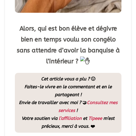
Alors, qui est bon élève et dégivre
bien en temps voulu son congélo
sans attendre d’avoir la banquise à
l’intérieur ?
Cet article vous a plu ?
🙂
Faites-le vivre en le commentant et en le
partageant !
Envie de travailler avec moi ?
🤝
Consultez mes
services
!
Votre soutien via
l’affiliation
et
Tipeee
m’est
précieux, merci à vous.
❤️