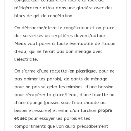
congélateur contient. On fourre le tout au
réfrigérateur et/ou dans une glacière avec des
blocs de gel de congélation.
On débranche/éteint le congélateur et on place
des serviettes ou serpillères devant/autour.
Mieux vaut parer à toute éventualité de flaque
d’eau, qui ne ferait pas bon ménage avec
l’électricité.
On s’arme d’une raclette (
en plastique
, pour ne
pas abimer les parois), de gants de ménage
pour ne pas se geler les mimines, d’une bassine
pour récupérer la glace/l’eau, d’une lavette ou
d’une éponge (passée sous l’eau chaude au
besoin et essorée) et enfin d’un torchon
propre
et sec
pour essuyer les parois et les
compartiments que l’on aura préalablement