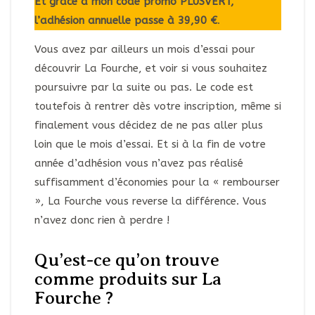
Et grâce à mon code promo PLUSVERT,
l’adhésion annuelle passe à 39,90 €
.
Vous avez par ailleurs un mois d’essai pour
découvrir La Fourche, et voir si vous souhaitez
poursuivre par la suite ou pas. Le code est
toutefois à rentrer dès votre inscription, même si
finalement vous décidez de ne pas aller plus
loin que le mois d’essai. Et si à la fin de votre
année d’adhésion vous n’avez pas réalisé
suffisamment d’économies pour la « rembourser
», La Fourche vous reverse la différence. Vous
n’avez donc rien à perdre !
Qu’est-ce qu’on trouve
comme produits sur La
Fourche ?