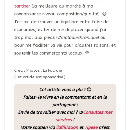
tartiner
(la meilleure du marché à ma
connaissance niveau composition/qualité). 😋
J’essaie de trouver un équilibre entre faire des
économies, éviter de me déplacer quand j’ai
trop mal aux pieds (
#maladiechronique
) ou
pour me faciliter la vie pour d’autres raisons, et
soutenir les commerçants locaux. 💚
Crédit Photos : La Fourche
{Cet article est sponsorisé.}
Cet article vous a plu ?
🙂
Faites-le vivre en le commentant et en le
partageant !
Envie de travailler avec moi ?
🤝
Consultez mes
services
!
Votre soutien via
l’affiliation
et
Tipeee
m’est