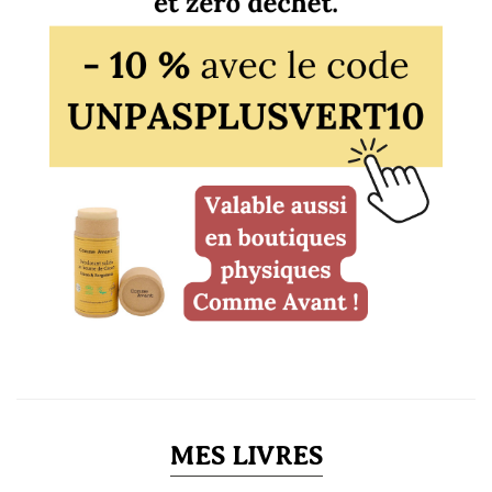
MES LIVRES