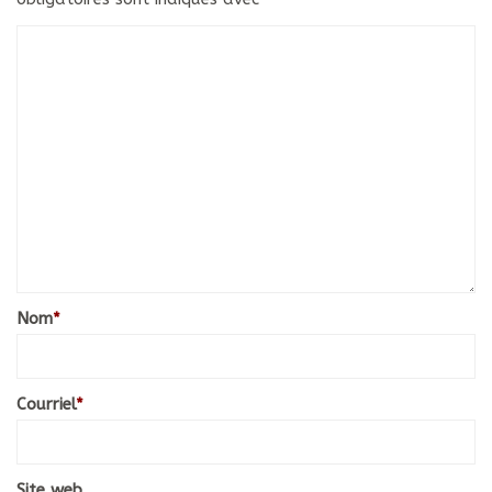
Nom
*
Courriel
*
Site web