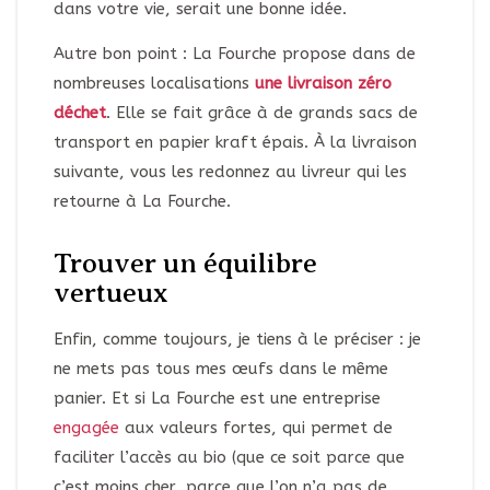
dans votre vie, serait une bonne idée.
Autre bon point : La Fourche propose dans de
nombreuses localisations
une livraison zéro
déchet
. Elle se fait grâce à de grands sacs de
transport en papier kraft épais. À la livraison
suivante, vous les redonnez au livreur qui les
retourne à La Fourche.
Trouver un équilibre
vertueux
Enfin, comme toujours, je tiens à le préciser : je
ne mets pas tous mes œufs dans le même
panier. Et si La Fourche est une entreprise
engagée
aux valeurs fortes, qui permet de
faciliter l’accès au bio (que ce soit parce que
c’est moins cher, parce que l’on n’a pas de