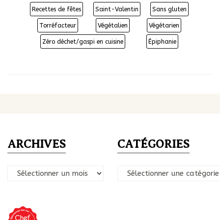
Recettes de fêtes
Saint-Valentin
Sans gluten
Torréfacteur
Végétalien
Végétarien
Zéro déchet/gaspi en cuisine
Épiphanie
ARCHIVES
CATÉGORIES
Archives
Catégories