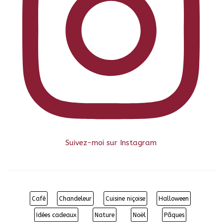
Suivez-moi sur Instagram
Café
Chandeleur
Cuisine niçoise
Halloween
Idées cadeaux
Nature
Noël
Pâques