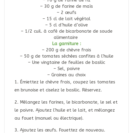
– 70 g de farine de riz
– 30 g de farine de maïs
– 2 œufs
– 15 cl de lait végétal
– 5 cl d’huile d’olive
– 1/2 cuil. à café de bicarbonate de soude
alimentaire
La garniture :
– 200 g de chèvre frais
– 50 g de tomates séchées confites à l’huile
– Une vingtaine de feuilles de basilic
– Sel, poivre
– Graines au choix
1. Émiettez le chèvre frais, coupez les tomates
en brunoise et ciselez le basilic. Réservez.
2. Mélangez les farines, le bicarbonate, le sel et
le poivre. Ajoutez l’huile et le lait, et mélangez
au fouet (manuel ou électrique).
3. Ajoutez les œufs. Fouettez de nouveau.