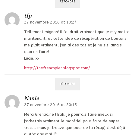
RÉPONDRE
tfp
27 novembre 2016 at 19:24
Tellement mignon! Il faudrait vraiment que je m'y mette
maintenant, et cette idée de récupération de boutons
me plait vraiment, j'en ai des tas et je ne sis jamais
quoi en faire!
Lucie, xx
http://thefrenchpier.blogspot.com/
RÉPONDRE
Nanie
27 novembre 2016 at 20:15
Merci Grenadine ! Bah, je pourrais faire mieux si
j'achetais vraiment le matériel pour faire de super
trucs… mais je trouve que pour de la récup', c'est déjà
plutôt pas mal 😉