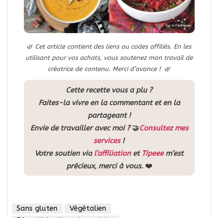
🌿
Cet article contient des liens ou codes affiliés. En les
utilisant pour vos achats, vous soutenez mon travail de
créatrice de contenu. Merci d’avance !
🌿
Cette recette vous a plu ?
Faites-la vivre en la commentant et en la
partageant !
Envie de travailler avec moi ?
🤝
Consultez mes
services
!
Votre soutien via
l’affiliation
et
Tipeee
m’est
précieux, merci à vous.
❤️
Sans gluten
Végétalien