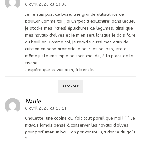
6 avril 2020 at 13:36
Je ne suis pas, de base, une grande utilisatrice de
bouillon.Comme toi, j'ai un "pot à épluchure" dans lequel
je stocke mes (rares) épluchures de légumes, ainsi que
mes noyaux d'olives et je m'en sert lorsque je dois faire
du bouillon. Comme toi, je recycle aussi mes eaux de
cuisson en base aromatique pour les soupes, etc. ou
même juste en simple boisson chaude, à la place de la
tisane !
J'espère que tu vas bien, à bientôt
RÉPONDRE
Nanie
6 avril 2020 at 15:11
Chouette, une copine qui fait tout pareil que moi ! ^^ Je
n'avais jamais pensé à conserver les noyaux d'olives
pour parfumer un bouillon par contre ! Ça donne du goût
?