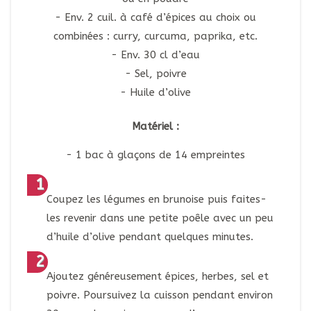
Env. 2 cuil. à café d’épices au choix ou
combinées : curry, curcuma, paprika, etc.
Env. 30 cl d’eau
Sel, poivre
Huile d’olive
Matériel :
1 bac à glaçons de 14 empreintes
Coupez les légumes en brunoise puis faites-
les revenir dans une petite poêle avec un peu
d’huile d’olive pendant quelques minutes.
Ajoutez généreusement épices, herbes, sel et
poivre. Poursuivez la cuisson pendant environ