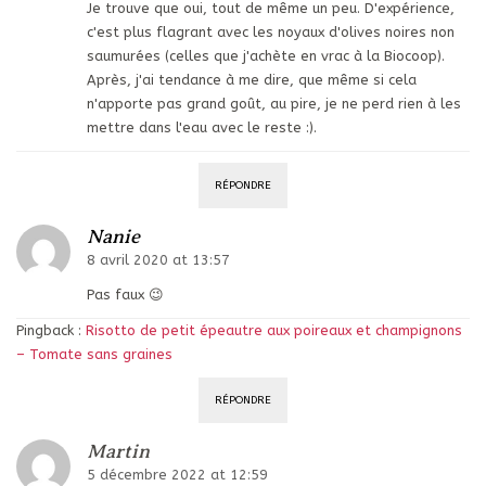
Je trouve que oui, tout de même un peu. D'expérience,
c'est plus flagrant avec les noyaux d'olives noires non
saumurées (celles que j'achète en vrac à la Biocoop).
Après, j'ai tendance à me dire, que même si cela
n'apporte pas grand goût, au pire, je ne perd rien à les
mettre dans l'eau avec le reste :).
RÉPONDRE
Nanie
8 avril 2020 at 13:57
Pas faux 😉
Pingback :
Risotto de petit épeautre aux poireaux et champignons
– Tomate sans graines
RÉPONDRE
Martin
5 décembre 2022 at 12:59