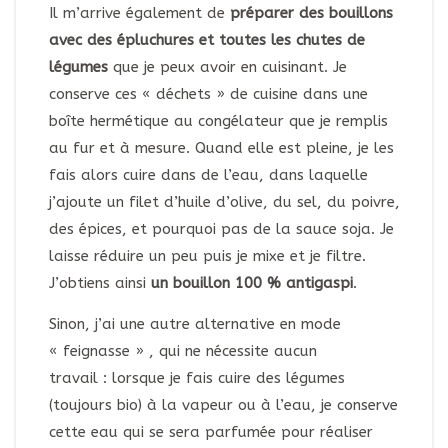
Il m’arrive également de
préparer des bouillons
avec des épluchures et toutes les chutes de
légumes
que je peux avoir en cuisinant. Je
conserve ces « déchets » de cuisine dans une
boîte hermétique au congélateur que je remplis
au fur et à mesure. Quand elle est pleine, je les
fais alors cuire dans de l’eau, dans laquelle
j’ajoute un filet d’huile d’olive, du sel, du poivre,
des épices, et pourquoi pas de la sauce soja. Je
laisse réduire un peu puis je mixe et je filtre.
J’obtiens ainsi
un bouillon 100 % antigaspi
.
Sinon, j’ai une autre alternative en mode
« feignasse » , qui ne nécessite aucun
travail : lorsque je fais cuire des légumes
(toujours bio) à la vapeur ou à l’eau, je conserve
cette eau qui se sera parfumée pour réaliser