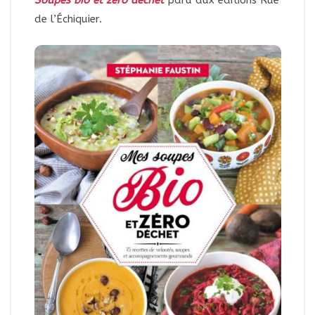
Soupes bio et zéro déchet
paru aux éditions Rue
de l’Échiquier.