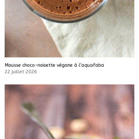
Mousse choco-noisette végane à l’aquafaba
22 juillet 2026