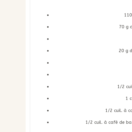
110
70 g 
20 g 
1/2 cu
1 c
1/2 cuil. à c
1/2 cuil. à café de ba