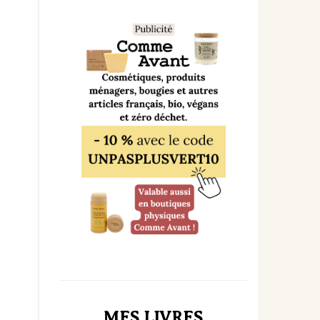
MES LIVRES