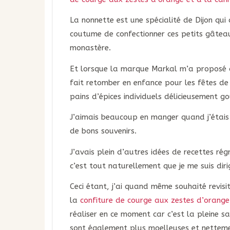
La nonnette est une spécialité de Dijon qu
coutume de confectionner ces petits gâtea
monastère.
Et lorsque la marque Markal m’a proposé de
fait retomber en enfance pour les fêtes de
pains d’épices individuels délicieusement g
J’aimais beaucoup en manger quand j’étais
de bons souvenirs.
J’avais plein d’autres idées de recettes ré
c’est tout naturellement que je me suis diri
Ceci étant, j’ai quand même souhaité revisi
la
confiture de courge aux zestes d’orange
réaliser en ce moment car c’est la pleine s
sont également plus moelleuses et nettem