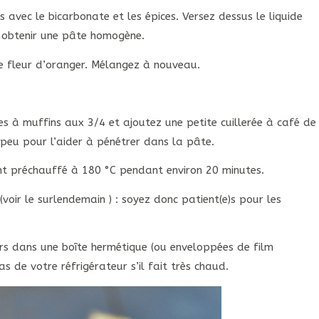
 avec le bicarbonate et les épices. Versez dessus le liquide
 obtenir une pâte homogène.
 de fleur d’oranger. Mélangez à nouveau.
s à muffins aux 3/4 et ajoutez une petite cuillerée à café de
peu pour l’aider à pénétrer dans la pâte.
t préchauffé à 180 °C pendant environ 20 minutes.
voir le surlendemain ) : soyez donc patient(e)s pour les
ours dans une boîte hermétique (ou enveloppées de film
s de votre réfrigérateur s’il fait très chaud.