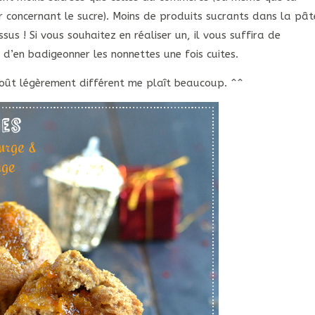
r concernant le sucre). Moins de produits sucrants dans la pât
us ! Si vous souhaitez en réaliser un, il vous suffira de
d’en badigeonner les nonnettes une fois cuites.
 goût légèrement différent me plaît beaucoup. ^^