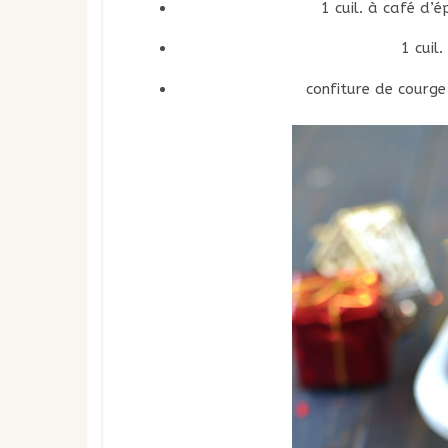
1 cuil. à café d’é
1 cuil
confiture de courg