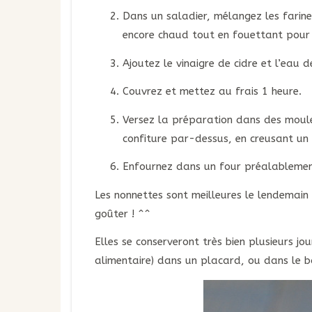
Dans un saladier, mélangez les farines
encore chaud tout en fouettant pour
Ajoutez le vinaigre de cidre et l’eau
Couvrez et mettez au frais 1 heure.
Versez la préparation dans des moule
confiture par-dessus, en creusant un 
Enfournez dans un four préalablemen
Les nonnettes sont meilleures le lendemain (
goûter ! ^^
Elles se conserveront très bien plusieurs j
alimentaire) dans un placard, ou dans le ba