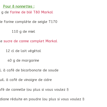
Pour 8 nonnettes :
 g de
farine de blé T80 Markal
de farine complète de seigle T170
110 g de miel
de
sucre de canne complet Markal
12 cl de lait végétal
40 g de margarine
il. à café de bicarbonate de soude
uil. à café de vinaigre de cidre
afé de cannelle (ou plus si vous voulez !)
diane réduite en poudre (ou plus si vous voulez !)