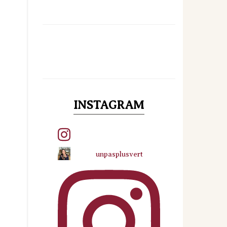
INSTAGRAM
unpasplusvert