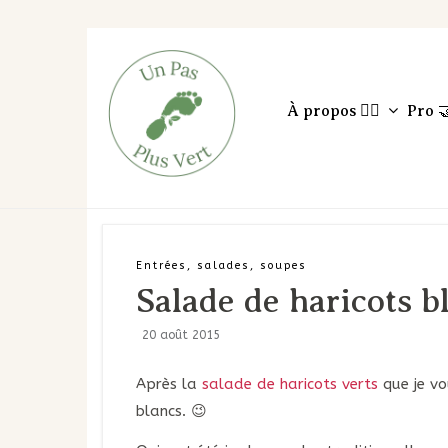
À propos 🙋‍♀️
Pro 
Entrées, salades, soupes
Salade de haricots b
20 août 2015
Après la
salade de haricots verts
que je vo
blancs. 😉