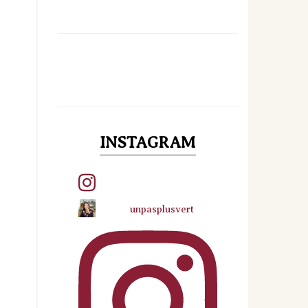
INSTAGRAM
unpasplusvert