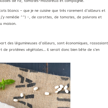
 salades de riz, tomates-mozarella et compagnie. ^^
ots blancs – que je ne cuisine que très rarement d’ailleurs et
j’y remédie ^^) -, de carottes, de tomates, de poivrons et
ou maison.
part des légumineuses d’ailleurs, sont économiques, rassasiant
et de protéines végétales… il serait donc bien bête de s’en