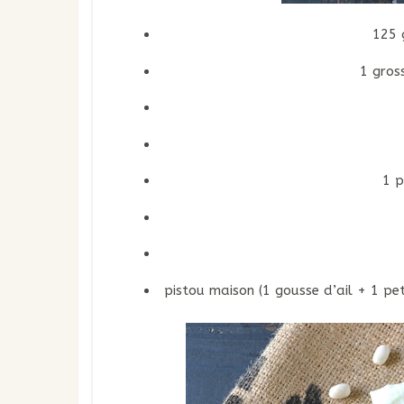
125 
1 gros
1 p
pistou maison (1 gousse d’ail + 1 pet