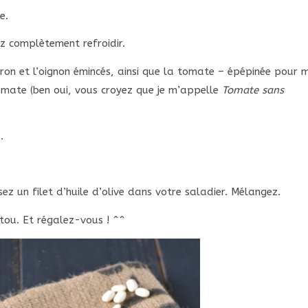
e.
z complètement refroidir.
vron et l’oignon émincés, ainsi que la tomate – épépinée pour 
tomate (ben oui, vous croyez que je m’appelle
Tomate sans
.
ez un filet d’huile d’olive dans votre saladier. Mélangez.
stou. Et régalez-vous ! ^^