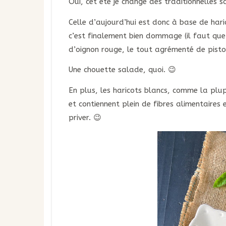
Oui, cet été je change des traditionnelles
Celle d’aujourd’hui est donc à base de haric
c’est finalement bien dommage (il faut que 
d’oignon rouge, le tout agrémenté de pist
Une chouette salade, quoi. 😉
En plus, les haricots blancs, comme la plu
et contiennent plein de fibres alimentaires 
priver. 😉