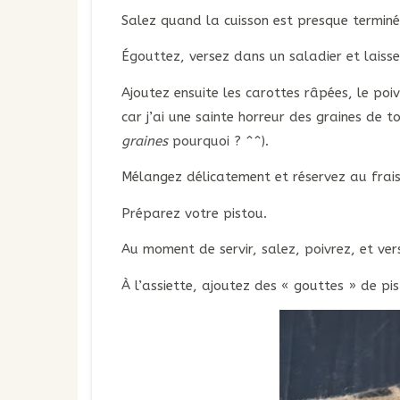
Salez quand la cuisson est presque terminé
Égouttez, versez dans un saladier et laisse
Ajoutez ensuite les carottes râpées, le poi
car j’ai une sainte horreur des graines de 
graines
pourquoi ? ^^).
Mélangez délicatement et réservez au frais
Préparez votre pistou.
Au moment de servir, salez, poivrez, et vers
À l’assiette, ajoutez des « gouttes » de pi