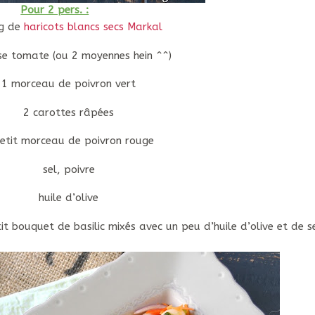
Pour 2 pers. :
g de
haricots blancs secs Markal
se tomate (ou 2 moyennes hein ^^)
1 morceau de poivron vert
2 carottes râpées
etit morceau de poivron rouge
sel, poivre
huile d’olive
it bouquet de basilic mixés avec un peu d’huile d’olive et de se