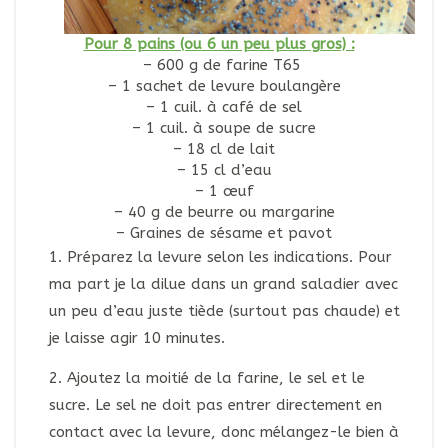
Pour 8 pains (ou 6 un peu plus gros) :
– 600 g de farine T65
– 1 sachet de levure boulangère
– 1 cuil. à café de sel
– 1 cuil. à soupe de sucre
– 18 cl de lait
– 15 cl d’eau
– 1 œuf
– 40 g de beurre ou margarine
– Graines de sésame et pavot
1. Préparez la levure selon les indications. Pour
ma part je la dilue dans un grand saladier avec
un peu d’eau juste tiède (surtout pas chaude) et
je laisse agir 10 minutes.
2. Ajoutez la moitié de la farine, le sel et le
sucre. Le sel ne doit pas entrer directement en
contact avec la levure, donc mélangez-le bien à