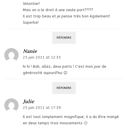
Volontier!
Mais on a le droit à une seule part?????
Il est trop beau et je pense trés bon également!
Superbe!
RÉPONDRE
Nanie
25 juin 2011 at 12:33
hi hi ! Bah, allez, deux parts ! C'est mon jour de
générosité aujourd'hui 😉
RÉPONDRE
Julie
25 juin 2011 at 17:39
Il est tout simplement magnifique, il a du être mangé
en deux temps trois mouvements 🙂