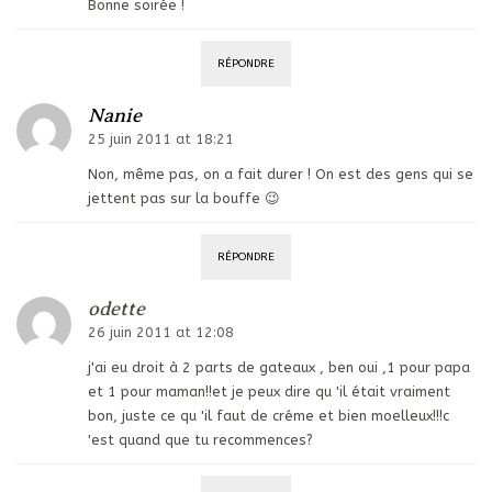
Bonne soirée !
RÉPONDRE
Nanie
25 juin 2011 at 18:21
Non, même pas, on a fait durer ! On est des gens qui se
jettent pas sur la bouffe 😉
RÉPONDRE
odette
26 juin 2011 at 12:08
j'ai eu droit à 2 parts de gateaux , ben oui ,1 pour papa
et 1 pour maman!!et je peux dire qu 'il était vraiment
bon, juste ce qu 'il faut de créme et bien moelleux!!!c
'est quand que tu recommences?