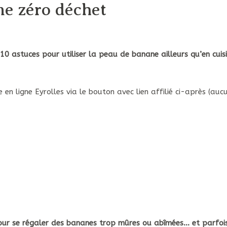
ne zéro déchet
10 astuces pour utiliser la peau de banane ailleurs qu’en cuisi
 en ligne Eyrolles via le bouton avec lien affilié ci-après (au
our se régaler des bananes trop mûres ou abîmées… et parfoi