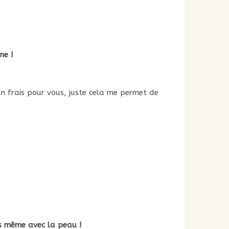
ne !
cun frais pour vous, juste cela me permet de
s même avec la peau !