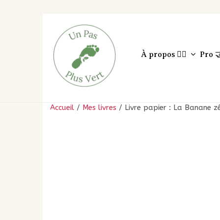
À propos 🙋‍♀️
Pro 
Accueil
/
Mes livres
/ Livre papier : La Banane z